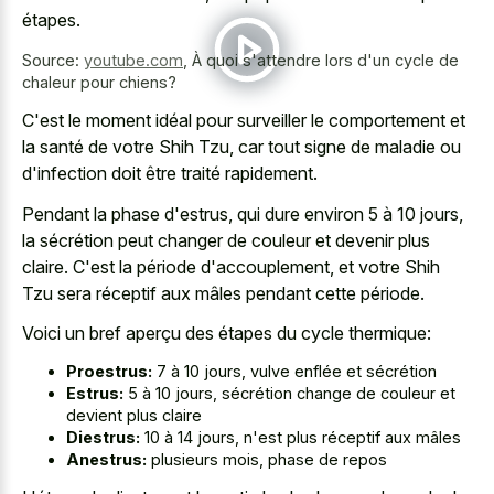
étapes.
Source:
youtube.com
,
À quoi s'attendre lors d'un cycle de
chaleur pour chiens?
C'est le moment idéal pour surveiller le comportement et
la santé de votre Shih Tzu, car tout signe de maladie ou
d'infection doit être traité rapidement.
Pendant la phase d'estrus, qui dure environ 5 à 10 jours,
la sécrétion peut changer de couleur et devenir plus
claire. C'est la période d'accouplement, et votre Shih
Tzu sera réceptif aux mâles pendant cette période.
Voici un bref aperçu des étapes du cycle thermique:
Proestrus:
7 à 10 jours, vulve enflée et sécrétion
Estrus:
5 à 10 jours, sécrétion change de couleur et
devient plus claire
Diestrus:
10 à 14 jours, n'est plus réceptif aux mâles
Anestrus:
plusieurs mois, phase de repos