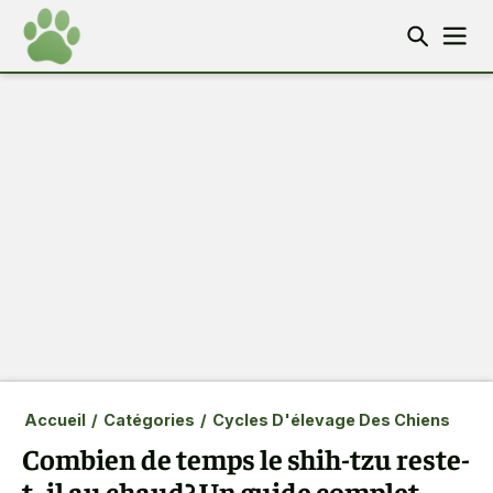
Accueil
/
Catégories
/
Cycles D'élevage Des Chiens
Combien de temps le shih-tzu reste-
t- il au chaud? Un guide complet