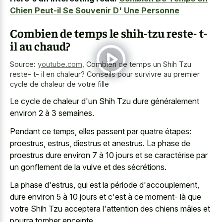
Chien Peut-il Se Souvenir D' Une Personne
Combien de temps le shih-tzu reste- t-
il au chaud?
Source:
youtube.com
,
Combien de temps un Shih Tzu
reste- t- il en chaleur? Conseils pour survivre au premier
cycle de chaleur de votre fille
Le cycle de chaleur d'un Shih Tzu dure généralement
environ 2 à 3 semaines.
Pendant ce temps, elles passent par quatre étapes:
proestrus, estrus, diestrus et anestrus. La phase de
proestrus dure environ 7 à 10 jours et se caractérise par
un gonflement de la vulve et des sécrétions.
La phase d'estrus, qui est la période d'accouplement,
dure environ 5 à 10 jours et c'est à ce moment- là que
votre Shih Tzu acceptera l'attention des chiens mâles et
pourra tomber enceinte.