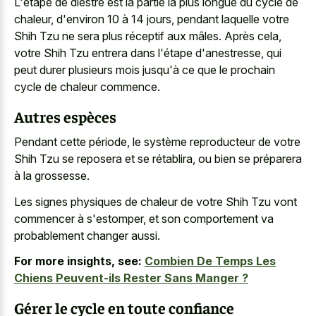
L'étape de diestre est la partie la plus longue du cycle de
chaleur, d'environ 10 à 14 jours, pendant laquelle votre
Shih Tzu ne sera plus réceptif aux mâles. Après cela,
votre Shih Tzu entrera dans l'étape d'anestresse, qui
peut durer plusieurs mois jusqu'à ce que le
prochain
cycle de chaleur commence
.
Autres espèces
Pendant cette période, le système reproducteur de votre
Shih Tzu se reposera et se rétablira, ou bien se préparera
à la grossesse.
Les signes physiques de chaleur de votre Shih Tzu vont
commencer à s'estomper, et son comportement va
probablement changer aussi.
For more insights, see:
Combien De Temps Les
Chiens Peuvent-ils Rester Sans Manger ?
Gérer le cycle en toute confiance