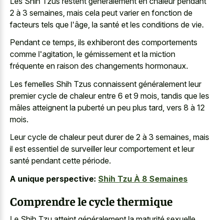
Les Shih Tzus restent généralement en chaleur pendant
2 à 3 semaines, mais cela peut varier en fonction de
facteurs tels que l'âge, la santé et les conditions de vie.
Pendant ce temps, ils exhiberont des comportements
comme l'agitation, le gémissement et la miction
fréquente en raison des changements hormonaux.
Les femelles Shih Tzus connaissent généralement leur
premier cycle de chaleur entre 6 et 9 mois, tandis que les
mâles atteignent la puberté un peu plus tard, vers 8 à 12
mois.
Leur cycle de chaleur peut durer de 2 à 3 semaines, mais
il est essentiel de surveiller leur comportement et leur
santé pendant cette période.
A unique perspective:
Shih Tzu À 8 Semaines
Comprendre le cycle thermique
Le Shih Tzu atteint généralement la maturité sexuelle