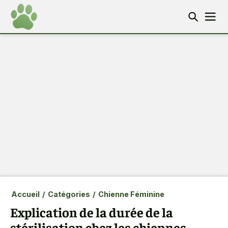
Accueil
/
Catégories
/
Chienne Féminine
Explication de la durée de la
stérilisation chez les chiennes