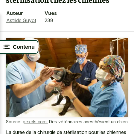
Auteur
Vues
Astride Guyot
238
Contenu
Source:
pexels.com
,
Des vétérinaires anesthésient un chien
La durée de la chirurgie de stérilisation pour les chiennes