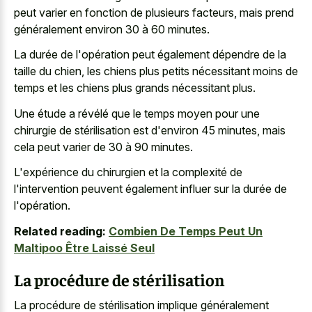
peut varier en fonction de plusieurs facteurs, mais prend
généralement environ 30 à 60 minutes.
La durée de l'opération peut également dépendre de la
taille du chien, les chiens plus petits nécessitant moins de
temps et les chiens plus grands nécessitant plus.
Une étude a révélé que le temps moyen pour une
chirurgie de stérilisation est d'environ 45 minutes, mais
cela peut varier de 30 à 90 minutes.
L'expérience du chirurgien et la complexité de
l'intervention peuvent également influer sur la durée de
l'opération.
Related reading:
Combien De Temps Peut Un
Maltipoo Être Laissé Seul
La procédure de stérilisation
La procédure de stérilisation implique généralement