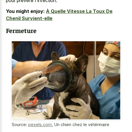
pour prévenir l'infection.
You might enjoy:
À Quelle Vitesse La Toux De
Chenil Survient-elle
Fermeture
Source:
pexels.com
,
Un chien chez le vétérinaire