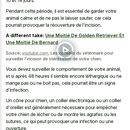
10 et 14 jours.
Pendant cette période, il est essentiel de garder votre
animal calme et de ne pas le laisser sauter, car cela
pourrait provoquer la réouverture de l'incision.
A different take:
Une Moitié De Golden Retriever Et
Une Moitié De Bernard
Source:
youtube.com
,
Les conseils du vétérinaire pour
surveiller l'incision de stérilisation de votre chien.
Vous devez surveiller le comportement de votre animal,
et si après 48 heures il semble encore léthargique ou ne
mange pas ou ne boit pas, cela pourrait être un signe
d'infection.
Un cône pour chien, un collier électronique ou un collier
d'oreiller est généralement nécessaire pour empêcher
votre chien de lécher ou de mordre les agrafes ou les
sutures, ce qui peut provoquer une infection ou une
ouverture.