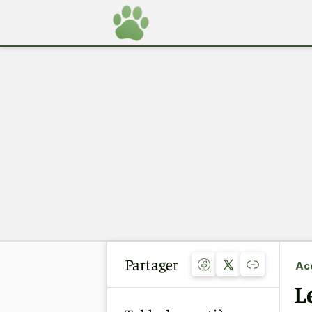
Partager
Acc
L