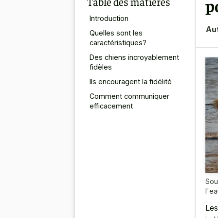
Table des matières
p
Introduction
Au
Quelles sont les
caractéristiques?
Des chiens incroyablement
fidèles
Ils encouragent la fidélité
Comment communiquer
efficacement
Sou
l'e
Les