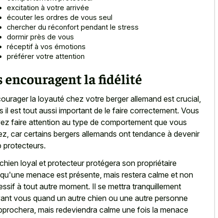
excitation à votre arrivée
écouter les ordres de vous seul
chercher du réconfort pendant le stress
dormir près de vous
réceptif à vos émotions
préférer votre attention
s encouragent la fidélité
ourager la loyauté chez votre berger allemand est crucial,
s il est tout aussi important de le faire correctement. Vous
ez faire attention au type de comportement que vous
ez, car certains bergers allemands ont tendance à devenir
p protecteurs.
chien loyal et protecteur protégera son propriétaire
squ'une menace est présente, mais restera calme et non
essif à tout autre moment. Il se mettra tranquillement
ant vous quand un autre chien ou une autre personne
pprochera, mais redeviendra calme une fois la menace