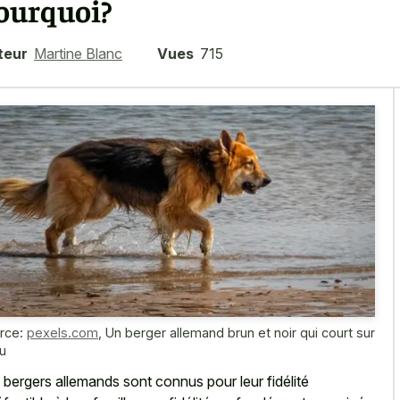
ourquoi?
teur
Martine Blanc
Vues
715
rce:
pexels.com
,
Un berger allemand brun et noir qui court sur
au
 bergers allemands sont connus pour leur fidélité