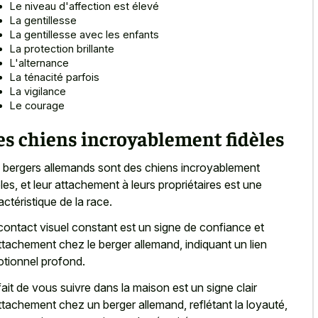
Le niveau d'affection est élevé
La gentillesse
La gentillesse avec les enfants
La protection brillante
L'alternance
La ténacité parfois
La vigilance
Le courage
s chiens incroyablement fidèles
 bergers allemands sont des chiens incroyablement
èles, et leur attachement à leurs propriétaires est une
actéristique de la race.
contact visuel constant est un signe de confiance et
ttachement chez le berger allemand, indiquant un lien
tionnel profond.
fait de vous suivre dans la maison est un signe clair
ttachement chez un berger allemand, reflétant la loyauté,