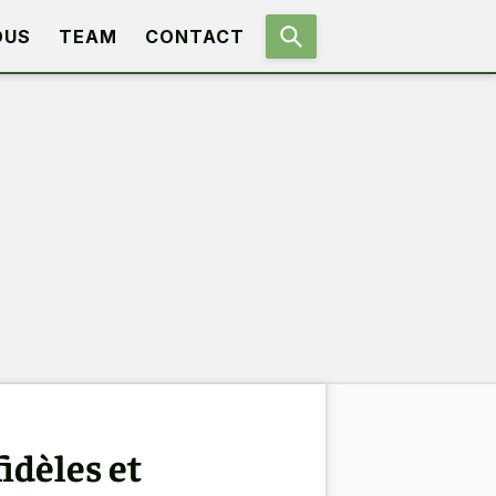
OUS
TEAM
CONTACT
idèles et