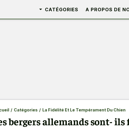
CATÉGORIES
A PROPOS DE N
ueil
/
Catégories
/
La Fidélité Et Le Tempérament Du Chien
es bergers allemands sont- ils f