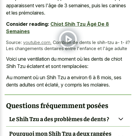
apparaissent vers l'âge de 3 semaines, puis les canines
et les prémolaires.
Consider reading:
Chiot Shih Tzu Âgé De 8
Semaines
Source:
youtube.com
,
Combien de dents le shih-tzu a- t- il?
Les changements dentaires entre l'enfance et l'âge adulte
Voici une ventilation du moment où les dents de chiot
Shih Tzu éclatent et sont remplacées:
Au moment où un Shih Tzu a environ 6 à 8 mois, ses
dents adultes ont éclaté, y compris les molaires.
Questions fréquemment posées
Le Shih Tzu a des problèmes de dents ?
Pourquoi mon Shih Tzu a deux rangées