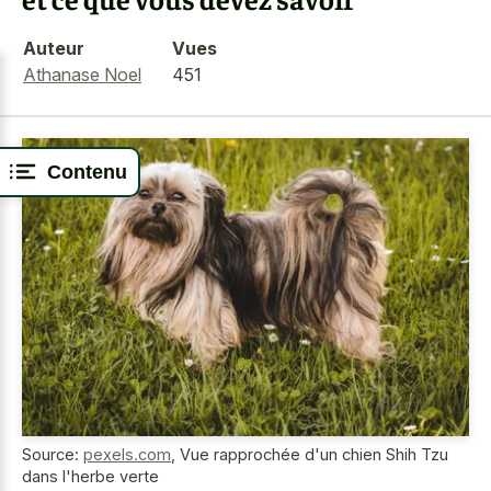
Auteur
Vues
Athanase Noel
451
Contenu
Source:
pexels.com
,
Vue rapprochée d'un chien Shih Tzu
dans l'herbe verte