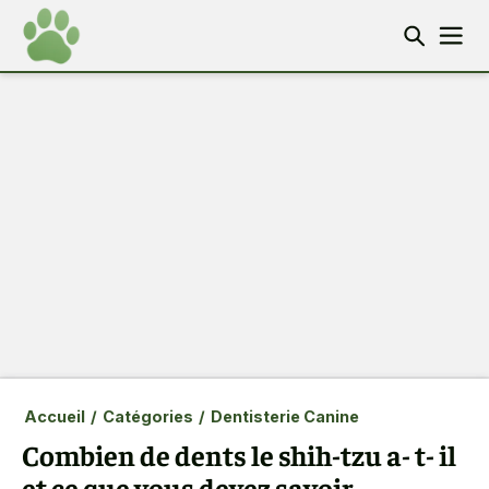
Accueil
/
Catégories
/
Dentisterie Canine
Combien de dents le shih-tzu a- t- il
et ce que vous devez savoir