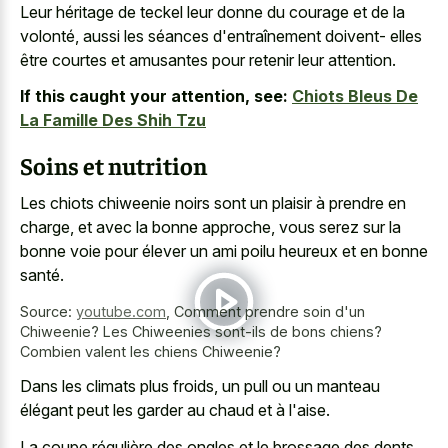
Leur héritage de teckel leur donne du courage et de la
volonté, aussi les séances d'entraînement doivent- elles
être courtes et amusantes pour retenir leur attention.
If this caught your attention, see:
Chiots Bleus De
La Famille Des Shih Tzu
Soins et nutrition
Les chiots chiweenie noirs sont un plaisir à prendre en
charge, et avec la bonne approche, vous serez sur la
bonne voie pour élever un ami poilu heureux et en bonne
santé.
Source:
youtube.com
,
Comment prendre soin d'un
Chiweenie? Les Chiweenies sont-ils de bons chiens?
Combien valent les chiens Chiweenie?
Dans les climats plus froids, un pull ou un manteau
élégant peut les garder au chaud et à l'aise.
La coupe régulière des ongles et le brossage des dents