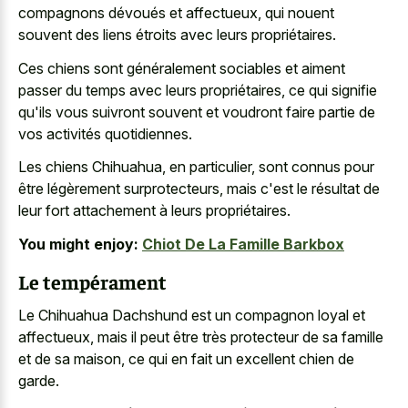
compagnons dévoués et affectueux, qui nouent
souvent des liens étroits avec leurs propriétaires.
Ces chiens sont généralement sociables et aiment
passer du temps avec leurs propriétaires, ce qui signifie
qu'ils vous
suivront souvent et voudront faire partie
de
vos activités quotidiennes.
Les chiens Chihuahua, en particulier, sont connus pour
être légèrement surprotecteurs, mais c'est le résultat de
leur fort attachement à leurs propriétaires.
You might enjoy:
Chiot De La Famille Barkbox
Le tempérament
Le Chihuahua Dachshund est un compagnon loyal et
affectueux, mais il peut être très protecteur de sa famille
et de sa maison, ce qui en fait un excellent chien de
garde.