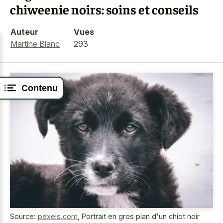
chiweenie noirs: soins et conseils
Auteur
Vues
Martine Blanc
293
Contenu
Source:
pexels.com
,
Portrait en gros plan d'un chiot noir