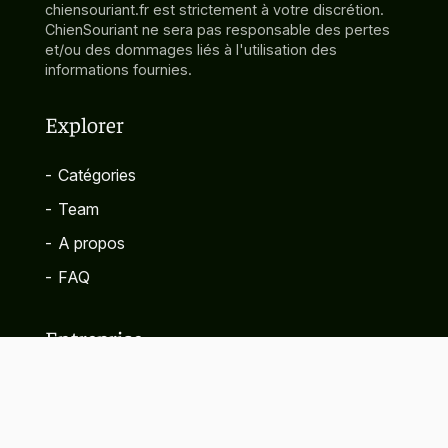
chiensouriant.fr est strictement à votre discrétion.
ChienSouriant ne sera pas responsable des pertes
et/ou des dommages liés à l'utilisation des
informations fournies.
Explorer
-
Catégories
-
Team
-
A propos
-
FAQ
Entreprise
-
Contact
-
Politique de confidentialité