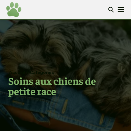
Accueil
/
Catégories
Soins aux chiens de
petite race