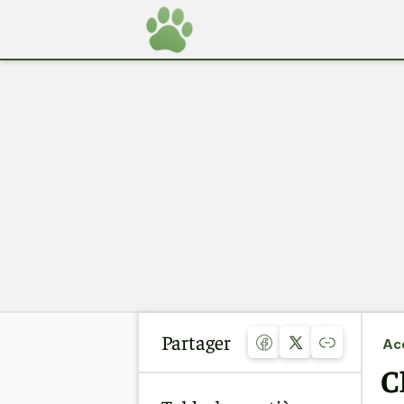
Partager
Acc
C