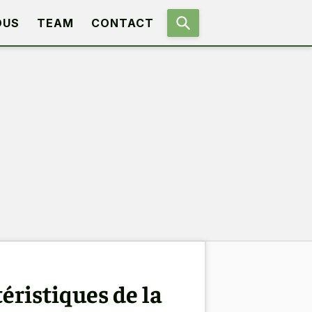
OUS
TEAM
CONTACT
éristiques de la