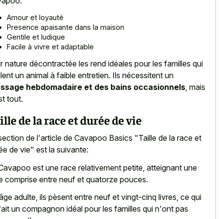
vapoo:
Amour et loyauté
Presence apaisante dans la maison
Gentile et ludique
Facile à vivre et adaptable
r nature décontractée les rend idéales pour les familles qui
lent un animal à faible entretien. Ils nécessitent un
ssage hebdomadaire et des bains occasionnels
, mais
st tout.
ille de la race et durée de vie
section de l'article de Cavapoo Basics "Taille de la race et
ée de vie" est la suivante:
Cavapoo est une race relativement petite, atteignant une
lle comprise entre neuf et quatorze pouces.
'âge adulte, ils pèsent entre neuf et vingt-cinq livres, ce qui
fait un compagnon idéal pour les familles qui n'ont pas