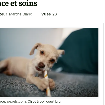
ace et soins
teur
Martine Blanc
Vues
231
rce:
pexels.com
,
Chiot à poil court brun