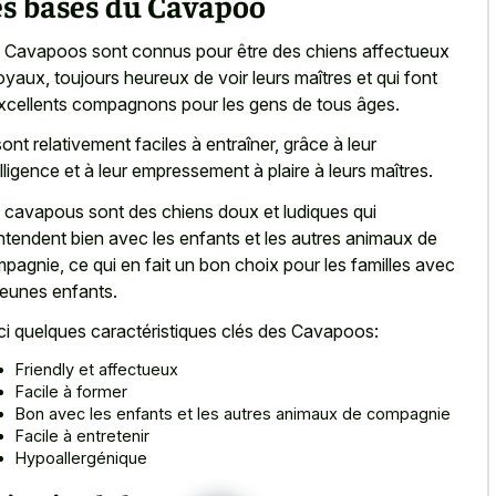
es bases du Cavapoo
 Cavapoos sont connus pour être des chiens affectueux
loyaux, toujours heureux de voir leurs maîtres et qui font
xcellents compagnons pour les gens de tous âges.
 sont relativement faciles à entraîner, grâce à leur
elligence et à leur empressement à plaire à leurs maîtres.
 cavapous sont des chiens doux et ludiques qui
ntendent bien avec les enfants et les autres animaux de
pagnie, ce qui en fait un bon choix pour les familles avec
jeunes enfants.
ci quelques caractéristiques clés des Cavapoos:
Friendly et affectueux
Facile à former
Bon avec les enfants et les autres animaux de compagnie
Facile à entretenir
Hypoallergénique