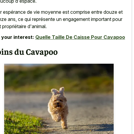
ucoup d'espace.
r espérance de vie moyenne est comprise entre douze et
nze ans, ce qui représente un engagement important pour
t propriétaire d'animal.
 your interest:
Quelle Taille De Caisse Pour Cavapoo
oins du Cavapoo