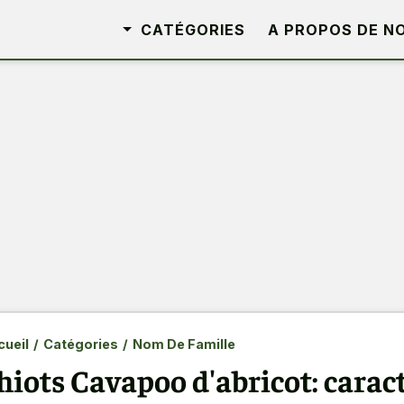
CATÉGORIES
A PROPOS DE N
ueil
/
Catégories
/
Nom De Famille
hiots Cavapoo d'abricot: caract