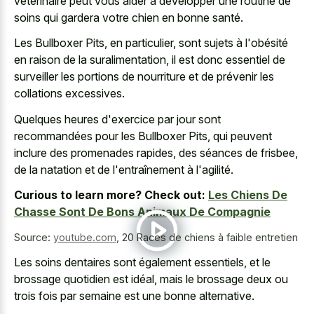
vétérinaire peut vous aider à développer une routine de
soins qui gardera votre chien en bonne santé.
Les Bullboxer Pits, en particulier, sont sujets à l'obésité
en raison de la suralimentation, il est donc essentiel de
surveiller les portions de nourriture et de prévenir les
collations excessives.
Quelques heures d'exercice par jour sont
recommandées pour les Bullboxer Pits, qui peuvent
inclure des promenades rapides, des séances de frisbee,
de la natation et de l'entraînement à l'agilité.
Curious to learn more? Check out:
Les Chiens De
Chasse Sont De Bons Animaux De Compagnie
Source:
youtube.com
,
20 Races de chiens à faible entretien
Les soins dentaires sont également essentiels, et le
brossage quotidien est idéal, mais le brossage deux ou
trois fois par semaine est une bonne alternative.