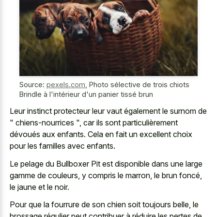
Source:
pexels.com
,
Photo sélective de trois chiots
Brindle à l'intérieur d'un panier tissé brun
Leur instinct protecteur leur vaut également le surnom de
" chiens-nourrices ", car ils sont particulièrement
dévoués aux enfants. Cela en fait un excellent choix
pour les familles avec enfants.
Le pelage du Bullboxer Pit est disponible dans une large
gamme de couleurs, y compris le marron, le brun foncé,
le jaune et le noir.
Pour que la fourrure de son chien soit toujours belle, le
brossage régulier peut contribuer à réduire les pertes de