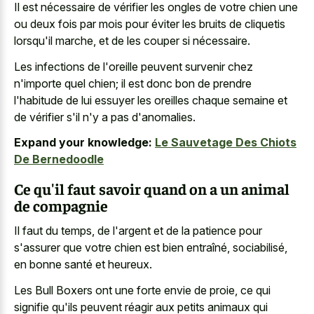
Il est nécessaire de vérifier les ongles de votre chien une
ou deux fois par mois pour éviter les bruits de cliquetis
lorsqu'il marche, et de les couper si nécessaire.
Les infections de l'oreille peuvent survenir chez
n'importe quel chien; il est donc bon de prendre
l'habitude de lui essuyer les oreilles chaque semaine et
de vérifier s'il n'y a pas d'anomalies.
Expand your knowledge:
Le Sauvetage Des Chiots
De Bernedoodle
Ce qu'il faut savoir quand on a un animal
de compagnie
Il faut du temps, de l'argent et de la patience pour
s'assurer que votre chien est bien entraîné, sociabilisé,
en bonne santé et heureux.
Les Bull Boxers ont une forte envie de proie, ce qui
signifie qu'ils peuvent réagir aux petits animaux qui