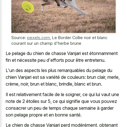
Source:
pexels.com
,
Le Border Collie noir et blanc
courant sur un champ d'herbe brune
Le pelage du chien de chasse Vanjari est étonnamment
fin et nécessite peu d'efforts pour être entretenu.
L'un des aspects les plus remarquables du pelage du
chien Vanjari est sa variété de couleurs: brun clair, merle,
crème, noir, brun et blanc, brindle, blanc et brun.
Il est relativement facile de le soigner, ce qui lui vaut une
note de 2 étoiles sur 5, ce qui signifie que vous pouvez
consacrer un peu de temps chaque semaine à garder
son pelage propre et en bonne santé.
Le chien de chasse Vanjari perd modérément, obtenant