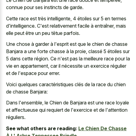
Le Chien de Banjara est une race douce et tempérée,
connue pour ses instincts de garde.
Cette race est très intelligente, 4 étoiles sur 5 en termes
d'intelligence. C'est relativement facile à entraîner, mais
elle peut être un peu têtue parfois.
Une chose à garder à l'esprit est que le chien de chasse
Banjara a une forte chasse à la proie, classé 5 étoiles sur
5 dans cette région. Ce n'est pas la meilleure race pour la
vie en appartement, car il nécessite un exercice régulier
et de l'espace pour errer.
Voici quelques caractéristiques clés de la race du chien
de chasse Banjara:
Dans l'ensemble, le Chien de Banjara est une race loyale
et affectueuse qui requiert de l'exercice et de l'attention
réguliers.
See what others are reading:
Le Chien De Chasse
À L' Arbre Tennessee Brindle