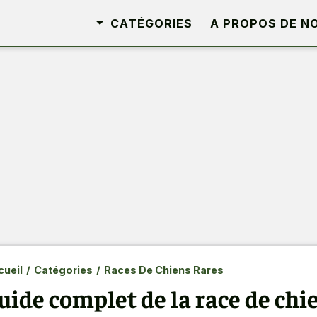
CATÉGORIES
A PROPOS DE N
ueil
/
Catégories
/
Races De Chiens Rares
uide complet de la race de chi