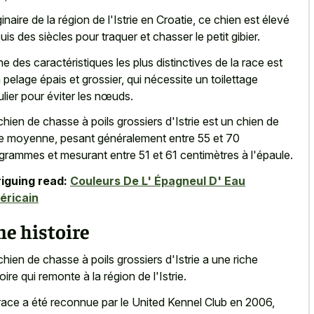
ginaire de la région de l'Istrie en Croatie, ce chien est élevé
uis des siècles pour traquer et chasser le petit gibier.
ne des caractéristiques les plus distinctives de la race est
 pelage épais et grossier, qui nécessite un toilettage
ulier pour éviter les nœuds.
chien de chasse à poils grossiers d'Istrie est un chien de
lle moyenne, pesant généralement entre 55 et 70
ogrammes et mesurant entre 51 et 61 centimètres à l'épaule.
riguing read:
Couleurs De L' Épagneul D' Eau
éricain
e histoire
chien de chasse à poils grossiers d'Istrie a une riche
oire qui remonte à la région de l'Istrie.
race a été reconnue par le United Kennel Club en 2006,