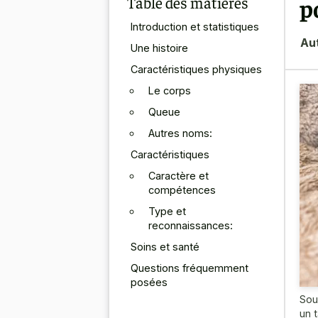
Table des matières
p
Introduction et statistiques
Au
Une histoire
Caractéristiques physiques
Le corps
Queue
Autres noms:
Caractéristiques
Caractère et
compétences
Type et
reconnaissances:
Soins et santé
Questions fréquemment
posées
Sou
un 