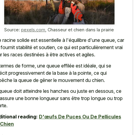
Source:
pexels.com
,
Chasseur et chien dans la prairie
 racine solide est essentielle à l'équilibre d'une queue, car
 fournit stabilité et soutien, ce qui est particulièrement vrai
r les races destinées à être actives et agiles.
termes de forme, une queue effilée est idéale, qui se
récit progressivement de la base à la pointe, ce qui
êche la queue de gêner le mouvement du chien.
queue doit atteindre les hanches ou juste en dessous, ce
 assure une bonne longueur sans être trop longue ou trop
rte.
itional reading:
D'œufs De Puces Ou De Pellicules
 Chien