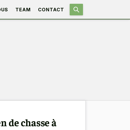
OUS
TEAM
CONTACT
en de chasse à