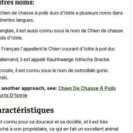
tres noms:
chien de chasse à poils durs d'Istrie a plusieurs noms dans
férentes langues.
anglais, il est aussi connu sous le nom de Chien de chasse
ils d'Istrie.
 Français l'appellent le Chien courant d'Istrie à poil dur.
allemand, il est appelé Rauhhaarige Istrische Bracke.
croate, il est connu sous le nom de ostrodlaki gonic
rski.
 another approach, see:
Chien De Chasse À Poils
rts D'Istrie
ractéristiques
est connu pour sa douceur et sa docilité, et il est très
aché à son propriétaire, ce qui en fait un excellent animal