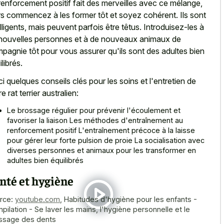
renforcement positif fait des merveilles avec ce mélange,
rs commencez à les former tôt et soyez cohérent. Ils sont
elligents, mais peuvent parfois être têtus. Introduisez-les à
nouvelles personnes et à de nouveaux animaux de
pagnie tôt pour vous assurer qu'ils sont des adultes bien
librés.
ci quelques conseils clés pour les soins et l'entretien de
e rat terrier australien:
Le brossage régulier pour prévenir l'écoulement et
favoriser la liaison Les méthodes d'entraînement au
renforcement positif L'entraînement précoce à la laisse
pour gérer leur forte pulsion de proie La socialisation avec
diverses personnes et animaux pour les transformer en
adultes bien équilibrés
nté et hygiène
rce:
youtube.com
,
Habitudes d'hygiène pour les enfants -
pilation - Se laver les mains, l'hygiène personnelle et le
ssage des dents