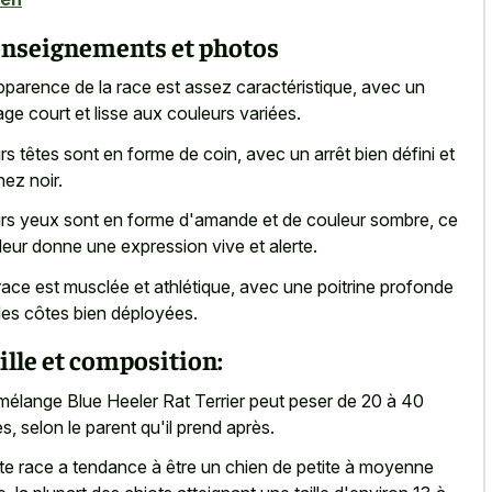
nseignements et photos
pparence de la race est assez caractéristique, avec un
age court et lisse aux couleurs variées.
rs têtes sont en forme de coin, avec un arrêt bien défini et
nez noir.
rs yeux sont en forme d'amande et de couleur sombre, ce
 leur donne une expression vive et alerte.
race est musclée et athlétique, avec une poitrine profonde
des côtes bien déployées.
ille et composition:
mélange Blue Heeler Rat Terrier peut peser de 20 à 40
res, selon le parent qu'il prend après.
te race a tendance à être un chien de petite à moyenne