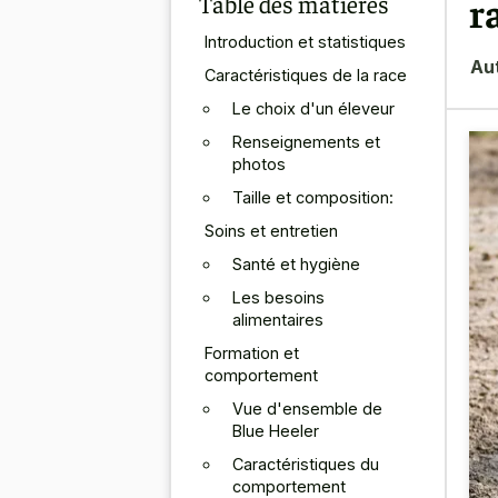
Table des matières
r
Introduction et statistiques
Au
Caractéristiques de la race
Le choix d'un éleveur
Renseignements et
photos
Taille et composition:
Soins et entretien
Santé et hygiène
Les besoins
alimentaires
Formation et
comportement
Vue d'ensemble de
Blue Heeler
Caractéristiques du
comportement