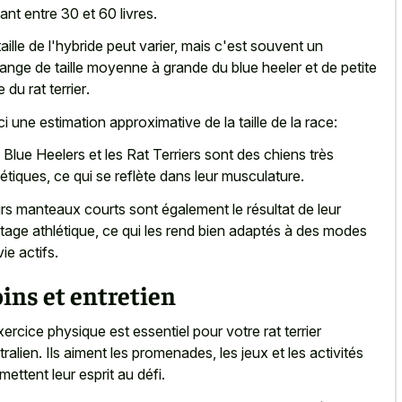
ant entre 30 et 60 livres.
taille de l'hybride peut varier, mais c'est souvent un
ange de taille moyenne à grande du blue heeler et de
petite
le du rat terrier
.
ci une estimation approximative de la taille de la race:
 Blue Heelers et les Rat Terriers sont des chiens très
létiques, ce qui se reflète dans leur musculature.
rs manteaux courts sont également le résultat de leur
itage athlétique, ce qui les rend bien adaptés à des modes
ie actifs.
ins et entretien
xercice physique est essentiel pour votre rat terrier
tralien. Ils aiment les promenades, les jeux et les activités
 mettent leur esprit au défi.