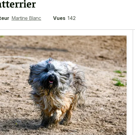
atterrier
teur
Martine Blanc
Vues
142