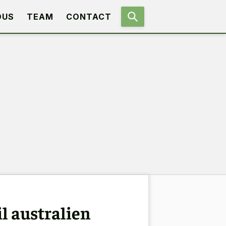
OUS
TEAM
CONTACT
l australien