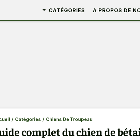
CATÉGORIES
A PROPOS DE N
ueil
/
Catégories
/
Chiens De Troupeau
uide complet du chien de bétai