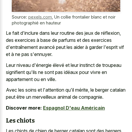
Source:
pexels.com
,
Un collie frontalier blanc et noir
photographié en hauteur
Le fait d'inclure dans leur routine des jeux de réflexion,
des exercices à base de parfums et des exercices
d'entraînement avancé peut les aider à garder l'esprit vif
et à ne pas s'ennuyer.
Leur niveau d'énergie élevé et leur instinct de troupeau
signifient qu'ils ne sont pas idéaux pour vivre en
appartement ou en ville.
Avec les soins et l'attention qu'il mérite, le berger catalan
peut être un merveilleux animal de compagnie.
Discover more:
Espagnol D'eau Américain
Les chiots
Les chiots de chien de berger catalan sont des bergers