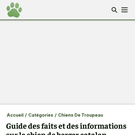
Accueil
/
Catégories
/
Chiens De Troupeau
Guide des faits et des informations
sur le chien de berger catalan