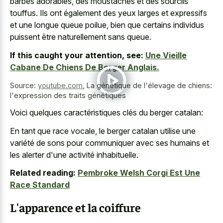
barbes adorables, des moustaches et des sourcils
touffus. Ils ont également des yeux larges et expressifs
et une longue queue poilue, bien que certains individus
puissent être naturellement sans queue.
If this caught your attention, see:
Une Vieille
Cabane De Chiens De Berger Anglais.
Source:
youtube.com
,
La génétique de l'élevage de chiens:
l'expression des traits génétiques
Voici quelques caractéristiques clés du berger catalan:
En tant que race vocale, le berger catalan utilise une
variété de sons pour communiquer avec ses humains et
les alerter d'une activité inhabituelle.
Related reading:
Pembroke Welsh Corgi Est Une
Race Standard
L'apparence et la coiffure