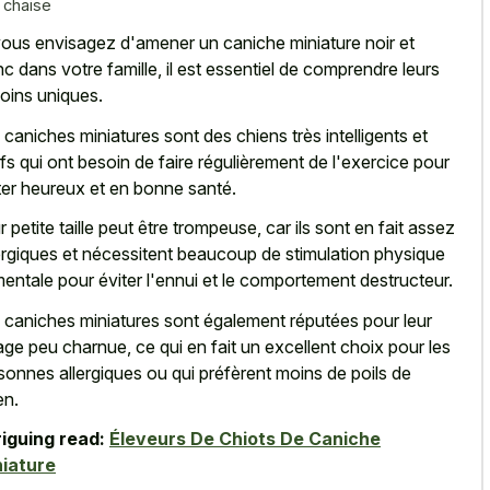
 chaise
vous envisagez d'amener un caniche miniature noir et
nc dans votre famille, il est essentiel de comprendre leurs
oins uniques.
 caniches miniatures sont des chiens très intelligents et
ifs qui ont besoin de faire régulièrement de l'exercice pour
ter heureux et en bonne santé.
r petite taille peut être trompeuse, car ils sont en fait assez
rgiques et nécessitent beaucoup de stimulation physique
mentale pour éviter l'ennui et le comportement destructeur.
 caniches miniatures sont également réputées pour leur
age peu charnue, ce qui en fait un excellent choix pour les
sonnes allergiques ou qui préfèrent moins de poils de
en.
riguing read:
Éleveurs De Chiots De Caniche
iature