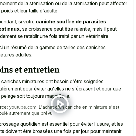
moment de la stérilisation ou de la stérilisation peut affecter
 poids et leur taille d'adulte.
endant, si votre
caniche souffre de parasites
estinaux
, sa croissance peut être ralentie, mais il peut
idement se rétablir une fois traité par un vétérinaire.
ci un résumé de la gamme de tailles des caniches
iatures adultes:
ins et entretien
 caniches miniatures ont besoin d'être soignées
ulièrement pour éviter qu'elles ne s'écrasent et pour que
r pelage soit toujours magnifique.
rce:
youtube.com
,
L'achat d'un caniche en miniature s'est
oulé autrement que prévu
brossage quotidien est essentiel pour éviter l'usure, et les
ts doivent être brossées une fois par jour pour maintenir