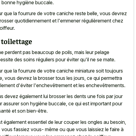
 bonne hygiène buccale.
r que la fourrure de votre caniche reste belle, vous devrez
brosser quotidiennement et l'emmener régulièrement chez
oiffeur.
 toilettage
 ne perdent pas beaucoup de poils, mais leur pelage
essite des soins réguliers pour éviter qu'il ne se mate.
r que la fourrure de votre caniche miniature soit toujours
le, vous devrez la brosser tous les jours, ce qui permettra
lement d'éviter l'enchevêtrement et les enchevêtrements.
s devez également lui brosser les dents une fois par jour
r assurer son hygiène buccale, ce qui est important pour
santé et son bien-être.
est également essentiel de leur couper les ongles au besoin,
 vous fassiez vous- même ou que vous laissiez le faire à