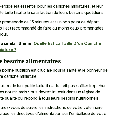
xercice est essentiel pour les caniches miniatures, et leur
te taille facilite la satisfaction de leurs besoins quotidiens.
 promenade de 15 minutes est un bon point de départ,
s il est recommandé de faire au moins deux promenades
jour.
a similar theme:
Quelle Est La Taille D'un Caniche
iature ?
s besoins alimentaires
 bonne nutrition est cruciale pour la santé et le bonheur de
re caniche miniature.
raison de leur petite taille, il ne devrait pas coûter trop cher
les nourrir, mais vous devrez investir dans un régime de
te qualité qui répond à tous leurs besoins nutritionnels.
urez-vous de suivre les instructions de votre vétérinaire,
si que les directives d'alimentation sur l'emballage de votre