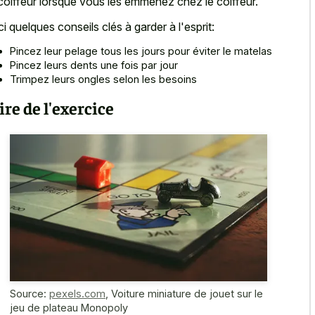
coiffeur lorsque vous les emmenez chez le coiffeur.
ci quelques conseils clés à garder à l'esprit:
Pincez leur pelage tous les jours pour éviter le matelas
Pincez leurs dents une fois par jour
Trimpez leurs ongles selon les besoins
ire de l'exercice
Source:
pexels.com
,
Voiture miniature de jouet sur le
jeu de plateau Monopoly