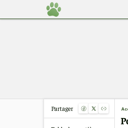
Partager
Acc
P