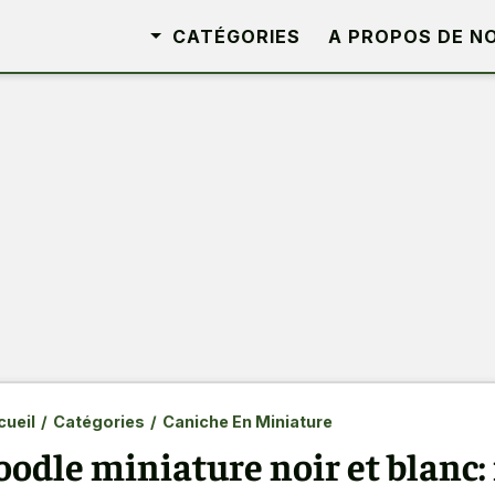
CATÉGORIES
A PROPOS DE N
ueil
/
Catégories
/
Caniche En Miniature
oodle miniature noir et blanc