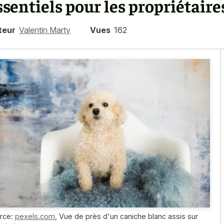
ssentiels pour les propriétair
teur
Valentin Marty
Vues
162
rce:
pexels.com
,
Vue de près d'un caniche blanc assis sur