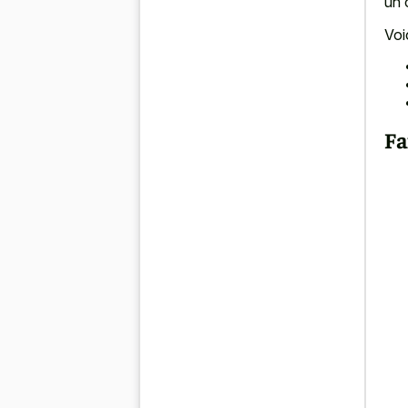
un 
Voi
Fa