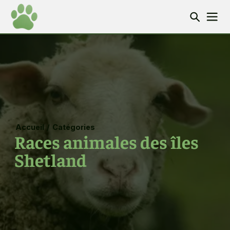
Accueil
/
Catégories
Races animales des îles
Shetland