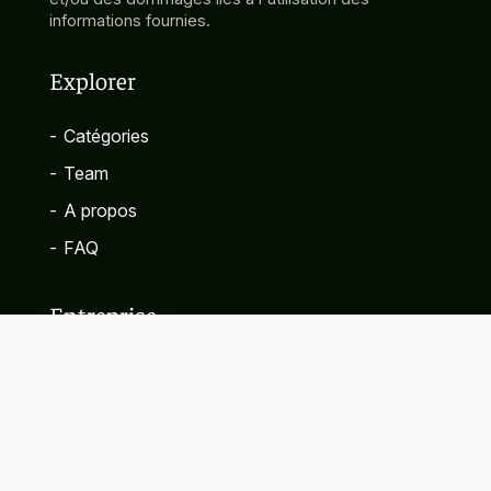
informations fournies.
Explorer
-
Catégories
-
Team
-
A propos
-
FAQ
Entreprise
-
Contact
-
Politique de confidentialité
-
Termes et conditions