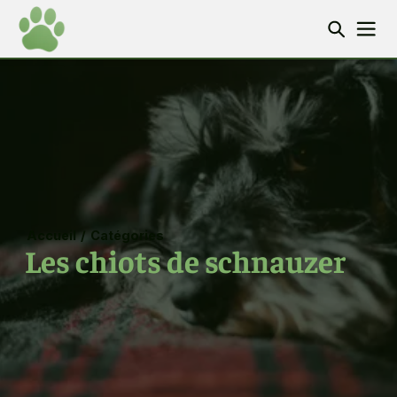
Accueil
/
Catégories
Les chiots de schnauzer