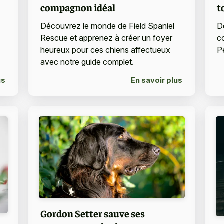
compagnon idéal
t
Découvrez le monde de Field Spaniel
D
Rescue et apprenez à créer un foyer
c
heureux pour ces chiens affectueux
P
avec notre guide complet.
us
En savoir plus
Gordon Setter sauve ses