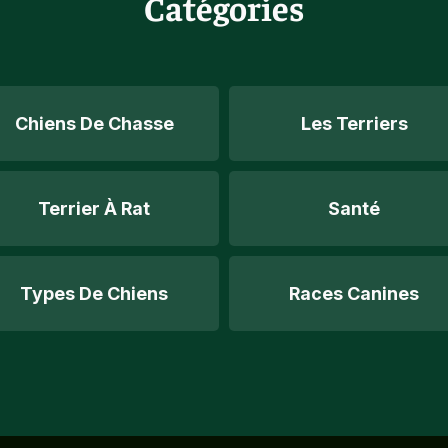
Catégories
Chiens De Chasse
Les Terriers
Terrier À Rat
Santé
Types De Chiens
Races Canines