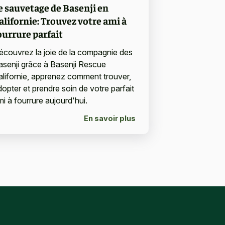
e sauvetage de Basenji en
alifornie: Trouvez votre ami à
ourrure parfait
écouvrez la joie de la compagnie des
asenji grâce à Basenji Rescue
alifornie, apprenez comment trouver,
dopter et prendre soin de votre parfait
mi à fourrure aujourd'hui.
En savoir plus