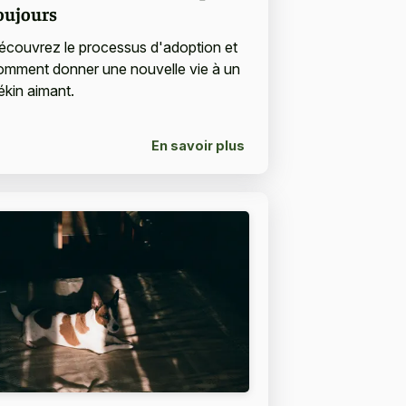
oujours
écouvrez le processus d'adoption et
omment donner une nouvelle vie à un
ékin aimant.
En savoir plus