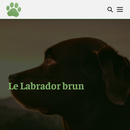
Accueil
/
Catégories
Le Labrador brun