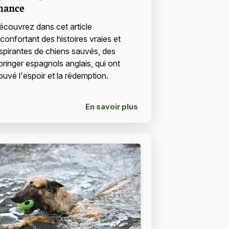
hance
écouvrez dans cet article
éconfortant des histoires vraies et
nspirantes de chiens sauvés, des
pringer espagnols anglais, qui ont
ouvé l'espoir et la rédemption.
En savoir plus