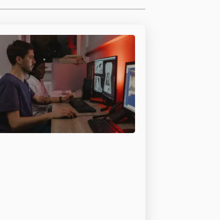
Organisations
de sauvetage
de chiens