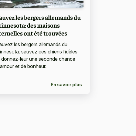
auvez les bergers allemands du
innesota: des maisons
ternelles ont été trouvées
auvez les bergers allemands du
innesota: sauvez ces chiens fidèles
t donnez-leur une seconde chance
'amour et de bonheur.
En savoir plus