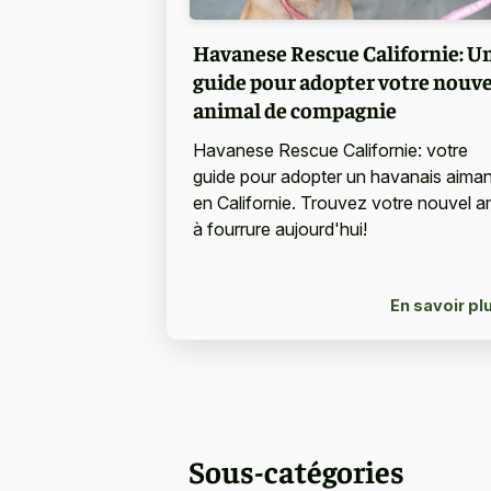
Havanese Rescue Californie: U
guide pour adopter votre nouve
animal de compagnie
Havanese Rescue Californie: votre
guide pour adopter un havanais aiman
en Californie. Trouvez votre nouvel a
à fourrure aujourd'hui!
En savoir pl
Sous-catégories