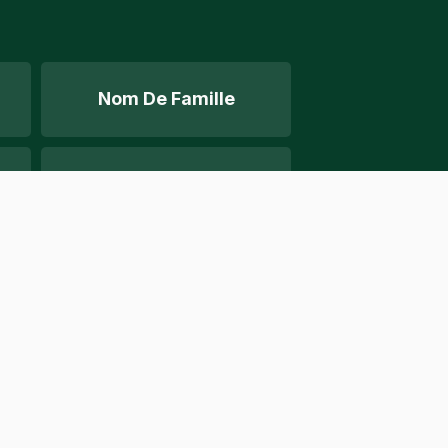
Nom De Famille
Les Chiens
Nom De L'animal