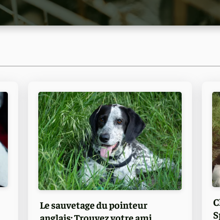
C
Le sauvetage du pointeur
S
anglais: Trouvez votre ami