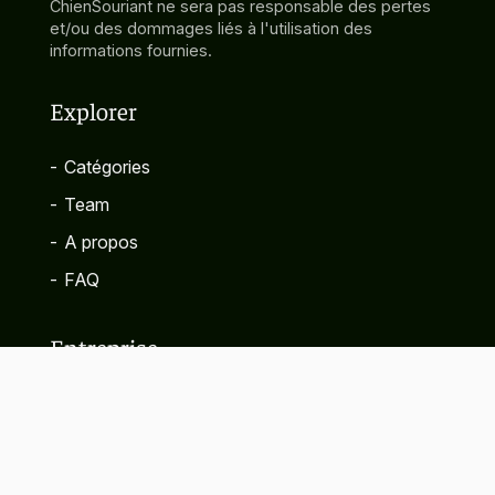
ChienSouriant ne sera pas responsable des pertes
et/ou des dommages liés à l'utilisation des
informations fournies.
Explorer
-
Catégories
-
Team
-
A propos
-
FAQ
Entreprise
-
Contact
-
Politique de confidentialité
-
Termes et conditions