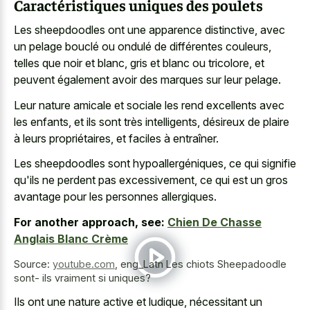
Caractéristiques uniques des poulets
Les sheepdoodles ont une apparence distinctive, avec
un pelage bouclé ou ondulé de différentes couleurs,
telles que noir et blanc, gris et blanc ou tricolore, et
peuvent également avoir des marques sur leur pelage.
Leur nature amicale et sociale les rend excellents avec
les enfants, et ils sont très intelligents, désireux de plaire
à leurs propriétaires, et faciles à entraîner.
Les sheepdoodles sont hypoallergéniques, ce qui signifie
qu'ils ne perdent pas excessivement, ce qui est un gros
avantage pour les personnes allergiques.
For another approach, see:
Chien De Chasse
Anglais Blanc Crème
Source:
youtube.com
,
eng_Latn Les chiots Sheepadoodle
sont- ils vraiment si uniques?
Ils ont une nature active et ludique, nécessitant un