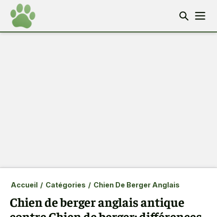
Accueil
/
Catégories
/
Chien De Berger Anglais
Chien de berger anglais antique
contre Chien de berger: différences