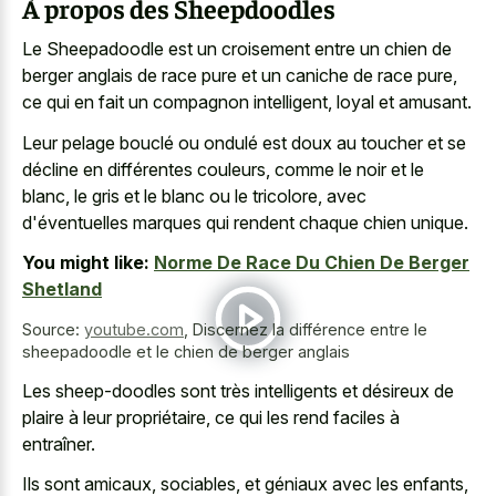
À propos des Sheepdoodles
Le Sheepadoodle est un croisement entre un chien de
berger anglais de race pure
et un caniche de race pure,
ce qui en fait un compagnon intelligent, loyal et amusant.
Leur pelage bouclé ou ondulé est doux au toucher et se
décline en différentes couleurs, comme le noir et le
blanc, le gris et le blanc ou le tricolore, avec
d'éventuelles marques qui rendent chaque chien unique.
You might like:
Norme De Race Du Chien De Berger
Shetland
Source:
youtube.com
,
Discernez la différence entre le
sheepadoodle et le chien de berger anglais
Les sheep-doodles sont très intelligents et désireux de
plaire à leur propriétaire, ce qui les rend faciles à
entraîner.
Ils sont amicaux, sociables, et géniaux avec les enfants,