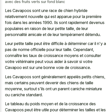
avec des fruits verts sur fond blanc
Les Cavapoos sont une race de chien hybride
relativement nouvelle qui est apparue pour la première
fois dans les années 1990. Ils sont rapidement devenus
populaires en raison de leur petite taille, de leur
personnalité amicale et de leur tempérament détendu.
Leur petite taille peut être difficile à déterminer car il n'y a
pas de norme officielle pour leur taille. Cependant,
connaître les taux de croissance moyens et consulter
votre vétérinaire peut vous aider à savoir si votre
Cavapoo est sur une bonne voie de croissance.
Les Cavapoos sont généralement appelés petits chiens,
mais certains peuvent devenir des chiens de taille
moyenne, surtout s'ils ont un
parent caniche miniature
ou caniche standard
.
Le tableau du poids moyen et de la croissance des
Cavapoos peut être utile pour déterminer les tailles et les