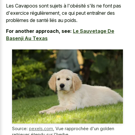
Les Cavapoos sont sujets à l'obésité s'ils ne font pas
d'exercice régulièrement, ce qui peut entraîner des
problèmes de santé liés au poids.
For another approach, see:
Le Sauvetage De
Basenji Au Texas
Source:
pexels.com
,
Vue rapprochée d'un golden
retriever étendu sur l'herbe