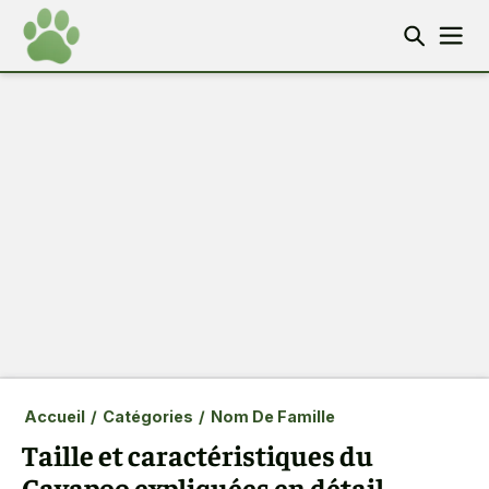
Accueil
/
Catégories
/
Nom De Famille
Taille et caractéristiques du
Cavapoo expliquées en détail