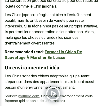
La socialisation précoce est cruciale pour des races de
jouets comme le Chin japonais.
Les Chins japonais réagissent bien à l'entraînement
positif, mais ils ont besoin de variété pour rester
intéressés. Si la tâche n'est pas de leur propre initiative,
ils perdront leur concentration et leur attention. Alors,
mélangez les choses et rendez les séances
d'entraînement divertissantes.
Recommended read:
Former Un Chien De
Sauvetage À Marcher En Laisse
Un environnement idéal
Les Chins sont des chiens adaptables qui peuvent
s'épanouir dans des appartements, mais ils ont aussi
besoin d'un environnement sûr et aimant.
Source:
youtube.com
,
Comment l'environnement vous
façonne (philosophie de la formation)