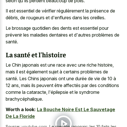
selon qu'ils perdent beaucoup de poils.
Il est essentiel de vérifier régulièrement la présence de
débris, de rougeurs et d'enflures dans les oreilles.
Le brossage quotidien des dents est essentiel pour
prévenir les maladies dentaires et d'autres problèmes de
santé.
La santé et l'histoire
Le Chin japonais est une race avec une riche histoire,
mais il est également sujet à certains problèmes de
santé. Les Chins japonais ont une durée de vie de 10 à
12 ans, mais ils peuvent être affectés par des conditions
comme la cataracte, l'épilepsie et le syndrome
brachycéphalique.
Worth a look:
La Bouche Noire Est Le Sauvetage
De La Floride
Source:
youtube.com
,
Le menton japonais: les 10 faits les