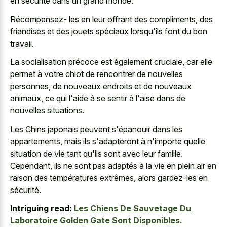
en sécurité dans un grand monde.
Récompensez- les en leur offrant des compliments, des
friandises et des jouets spéciaux lorsqu'ils font du bon
travail.
La socialisation précoce est également cruciale, car elle
permet à votre chiot de rencontrer de nouvelles
personnes, de nouveaux endroits et de nouveaux
animaux, ce qui l'aide à se sentir à l'aise dans de
nouvelles situations.
Les Chins japonais peuvent s'épanouir dans les
appartements, mais ils s'adapteront à n'importe quelle
situation de vie tant qu'ils sont avec leur famille.
Cependant, ils ne sont pas adaptés à la vie en plein air en
raison des températures extrêmes, alors gardez-les en
sécurité.
Intriguing read:
Les Chiens De Sauvetage Du
Laboratoire Golden Gate Sont Disponibles.