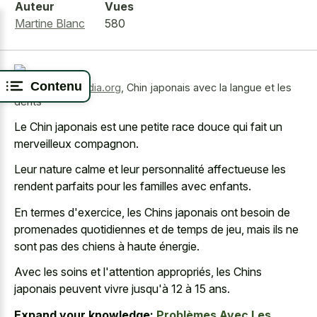
Auteur
Vues
Martine Blanc
580
Contenu
Source:
wikimedia.org
,
Chin japonais avec la langue et les
dents
Le Chin japonais est une petite race douce qui fait un
merveilleux compagnon.
Leur nature calme et leur personnalité affectueuse les
rendent parfaits pour les familles avec enfants.
En termes d'exercice, les Chins japonais ont besoin de
promenades quotidiennes et de temps de jeu, mais ils ne
sont pas des chiens à haute énergie.
Avec les soins et l'attention appropriés, les Chins
japonais peuvent vivre jusqu'à 12 à 15 ans.
Expand your knowledge:
Problèmes Avec Les