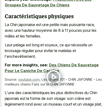
Groupes De Sauvetage De Chiens
Caractéristiques physiques
La Chin japonaise est une petite mais puissante race,
avec une hauteur moyenne de 8 à 11 pouces pour les
mâles et les femelles.
Leur pelage est long et soyeux, ce qui nécessite un
brossage régulier pour éviter le matelas et
l'enchevêtrement.
For more insights, see:
Des Chiens De Sauvetage
Pour Le Caniche De Caroline
Source:
youtube.com
,
Les chiens 101 - CHIN JAPONNE - Les
meilleurs chiens Faits sur le CHIN JAPONNE
L'une des caractéristiques les plus distinctives du Chin
japonais est la forme de son visage: son crâne est
légèrement rond avec un
museau court et un visage plat
,