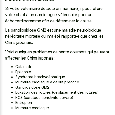
Si votre vétérinaire détecte un murmure, il peut référer
votre chiot à un cardiologue vétérinaire pour un
échocardiogramme afin de déterminer la cause.
La gangliosidose GM2 est une maladie neurologique
héréditaire mortelle qui n'a été rapportée que chez les
Chins japonais.
Voici quelques problèmes de santé courants qui peuvent
affecter les Chins japonais:
Cataracte
Épilepsie
Syndrome brachycéphalique
Murmure cardiaque à début précoce
Gangliosidose GM2
Luxation des rotules (déplacement des rotules)
KCS (cératoconjonctivite sévère)
Entropion
Murmure cardiaque