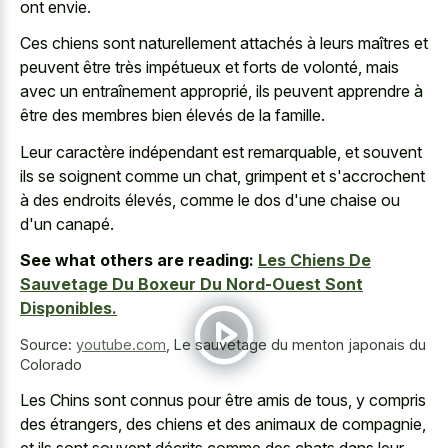
ont envie.
Ces chiens sont naturellement attachés à leurs maîtres et
peuvent être très impétueux et forts de volonté, mais
avec un entraînement approprié, ils peuvent apprendre à
être des membres bien élevés de la famille.
Leur caractère indépendant est remarquable, et souvent
ils se soignent comme un chat, grimpent et s'accrochent
à des endroits élevés, comme le dos d'une chaise ou
d'un canapé.
See what others are reading:
Les Chiens De
Sauvetage Du Boxeur Du Nord-Ouest Sont
Disponibles.
Source:
youtube.com
,
Le sauvetage du menton japonais du
Colorado
Les Chins sont connus pour être amis de tous, y compris
des étrangers, des chiens et des animaux de compagnie,
et ils sont souvent décrits comme des chats dans leur