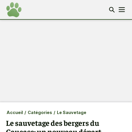
Accueil
/
Catégories
/
Le Sauvetage
Le sauvetage des bergers du
Caucase: un nouveau départ