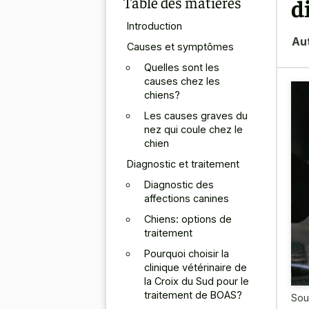
Table des matières
d
Introduction
Au
Causes et symptômes
Quelles sont les
causes chez les
chiens?
Les causes graves du
nez qui coule chez le
chien
Diagnostic et traitement
Diagnostic des
affections canines
Chiens: options de
traitement
Pourquoi choisir la
clinique vétérinaire de
la Croix du Sud pour le
traitement de BOAS?
Sou