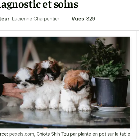
iagnostic et soins
teur
Lucienne Charpentier
Vues
829
rce:
pexels.com
,
Chiots Shih Tzu par plante en pot sur la table