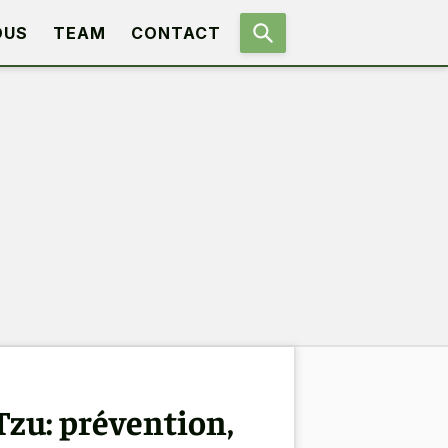
OUS
TEAM
CONTACT
Tzu: prévention,