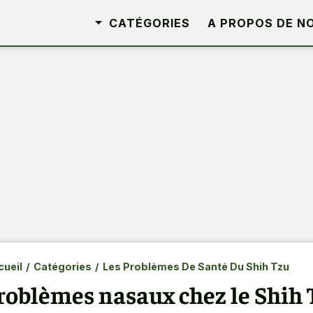
CATÉGORIES
A PROPOS DE N
ueil
/
Catégories
/
Les Problèmes De Santé Du Shih Tzu
roblèmes nasaux chez le Shih 