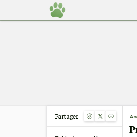
Partager
Acc
P