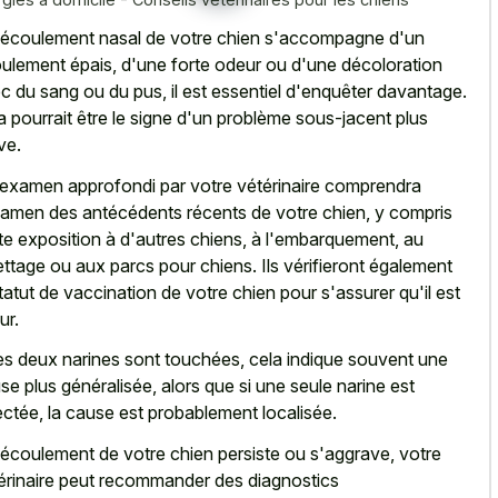
l'écoulement nasal de votre chien s'accompagne d'un
ulement épais, d'une forte odeur ou d'une décoloration
c du sang ou du pus, il est essentiel d'enquêter davantage.
a pourrait être le signe d'un problème sous-jacent plus
ve.
examen approfondi par votre vétérinaire comprendra
xamen des antécédents récents de votre chien, y compris
te exposition à d'autres chiens, à l'embarquement, au
lettage ou aux parcs pour chiens. Ils vérifieront également
statut de vaccination de votre chien pour s'assurer qu'il est
ur.
les deux narines sont touchées, cela indique souvent une
se plus généralisée, alors que si une seule narine est
ectée, la cause est probablement localisée.
l'écoulement de votre chien persiste ou s'aggrave, votre
érinaire peut recommander des diagnostics