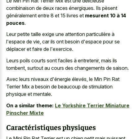
Le Min Pin Rat Terrier Mix est une délicieuse
combinaison de deux races énergiques. Ils pèsent
généralement entre 8 et 15 livres et
mesurent 10 à 14
pouces
.
Leur petite taille exige une attention particulière à
l'espace de vie, car ils ont besoin d'espace pour se
déplacer et faire de l'exercice.
Leurs poils courts sont faciles à entretenir, mais ils
tombent, surtout au cours des changements de saison.
Avec leurs niveaux d'énergie élevés, le Min Pin Rat
Terrier Mix a besoin de beaucoup de stimulation
physique et mentale.
On a similar theme:
Le Yorkshire Terrier Miniature
Pinscher Mixte
Caractéristiques physiques
Le Mini Pin Rat Terrier est un chien petit mais puissant