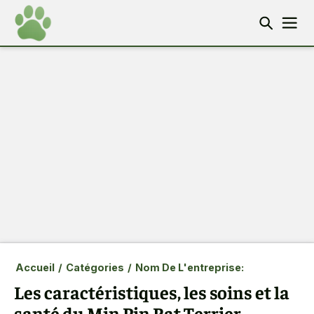
Accueil
/
Catégories
/
Nom De L'entreprise:
Les caractéristiques, les soins et la
santé du Min Pin Rat Terrier