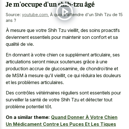
Je m'occupe d'un shih-tzu âgé
Source:
youtube.com
,
À quoi s'attendre d'un Shih Tzu de 15
ans ?
À mesure que votre Shih Tzu vieillit, des soins proactifs
deviennent essentiels pour maintenir son confort et sa
qualité de vie.
En donnant à votre chien ce supplément articulaire, ses
articulations seront mieux soutenues grâce à une
production accrue de glucosamine, de chondroïtine et
de MSM à mesure qu'il vieillit, ce qui réduira les douleurs
et les problèmes articulaires.
Des contrôles vétérinaires réguliers sont essentiels pour
surveiller la santé de votre Shih Tzu et détecter tout
problème potentiel tôt.
On a similar theme:
Quand Donner À Votre Chien
Un Médicament Contre Les Puces Et Les Tiques