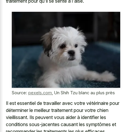
traitement pour qu'il se sente à l'aise.
Source:
pexels.com
,
Un Shih Tzu blanc au plus près
Il est essentiel de travailler avec votre vétérinaire pour
déterminer le
meilleur traitement pour votre chien
vieillissant
. Ils peuvent vous aider à identifier les
conditions sous-jacentes causant les symptômes et
recommander les traitements les plus efficaces.