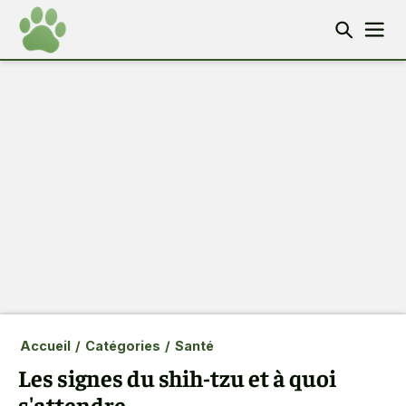
Accueil
/
Catégories
/
Santé
Les signes du shih-tzu et à quoi
s'attendre