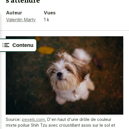
Auteur
Vues
Valentin Marty
1 k
Contenu
Source:
pexels.com
,
D'en haut d'une drôle de couleur
mixte poilue Shih Tzu avec croustillant assis sur le sol et