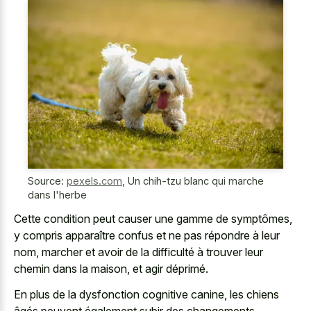
Source:
pexels.com
,
Un chih-tzu blanc qui marche
dans l'herbe
Cette condition peut causer une gamme de symptômes,
y compris apparaître confus et ne pas répondre à leur
nom, marcher et avoir de la difficulté à trouver leur
chemin dans la maison, et agir déprimé.
En plus de la dysfonction cognitive canine, les chiens
âgés peuvent également subir des changements