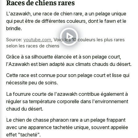
Races de chiens rares
L'azawakh, une race de chien rare, a un pelage unique
qui peut être de différentes couleurs, dont le fawn et le
brindle.
Source:
youtube.com
,
Voici les 10 couleurs les plus rares
selon les races de chiens
Grâce à sa silhouette élancée et à son pelage court,
l'Azawakh est bien adapté aux climats chauds du désert.
Cette race est connue pour son pelage court et lisse qui
nécessite peu de soins.
La fourrure courte de l'azawakh contribue également à
réguler sa température corporelle dans l'environnement
chaud du désert.
Le chien de
chasse pharaon rare a un pelage frappant
avec une apparence tachetée unique, souvent appelée
effet "tacheté".