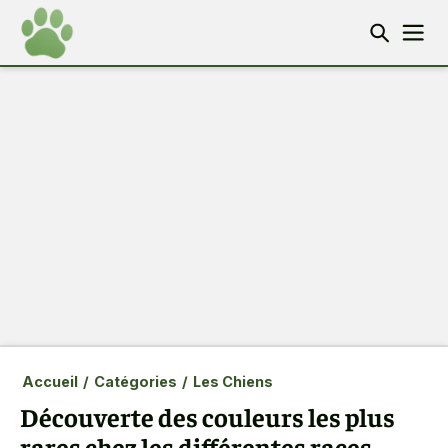
Accueil
/
Catégories
/
Les Chiens
Découverte des couleurs les plus
rares chez les différentes races