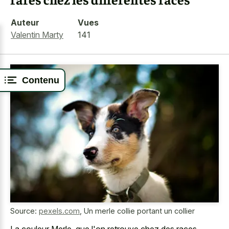
Auteur
Vues
Valentin Marty
141
Contenu
Source:
pexels.com
,
Un merle collie portant un collier
La couleur Merle, que l'on retrouve chez des races