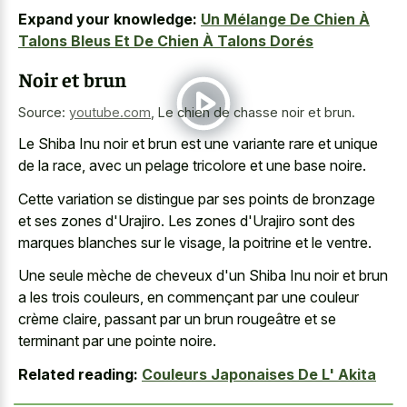
Expand your knowledge:
Un Mélange De Chien À
Talons Bleus Et De Chien À Talons Dorés
Noir et brun
Source:
youtube.com
,
Le chien de chasse noir et brun.
Le Shiba Inu noir et brun est une variante rare et unique
de la race, avec un
pelage tricolore et une base noire
.
Cette variation se distingue par ses points de bronzage
et ses zones d'Urajiro. Les zones d'Urajiro sont des
marques blanches sur le visage, la poitrine et le ventre.
Une seule mèche de cheveux d'un Shiba Inu noir et brun
a les trois couleurs, en commençant par une couleur
crème claire, passant par un brun rougeâtre et se
terminant par une pointe noire.
Related reading:
Couleurs Japonaises De L' Akita