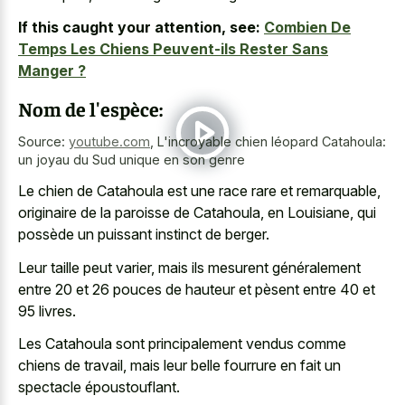
If this caught your attention, see:
Combien De
Temps Les Chiens Peuvent-ils Rester Sans
Manger ?
Nom de l'espèce:
Source:
youtube.com
,
L'incroyable chien léopard Catahoula:
un joyau du Sud unique en son genre
Le chien de Catahoula est une race rare et remarquable,
originaire de la paroisse de Catahoula, en Louisiane, qui
possède un puissant instinct de berger.
Leur taille peut varier, mais ils mesurent généralement
entre 20 et 26 pouces de hauteur et pèsent entre 40 et
95 livres.
Les Catahoula sont principalement vendus comme
chiens de travail, mais leur belle fourrure en fait un
spectacle époustouflant.