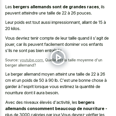
Les
bergers allemands sont de grandes races
, ils
peuvent atteindre une taille de 22 à 26 pouces.
Leur poids est tout aussi impressionnant, allant de 15 à
20 kilos.
Vous devriez tenir compte de leur taille quand il s'agit de
jouer, car ils peuvent facilement dominer vos enfants
s'ils ne sont pas bien entraînés.
Source:
youtube.com
,
Quelle est la taille moyenne d'un
berger allemand?
Le berger allemand moyen atteint une taille de 22 à 26
cm et un poids de 50 à 90 lb. C'est une bonne chose à
garder à l'esprit lorsque vous estimez la quantité de
nourriture dont il aura besoin.
Avec des niveaux élevés d'activité, les
bergers
allemands consomment beaucoup de nourriture -
plus de 3000 calories par jour.Vous devrez vérifier les