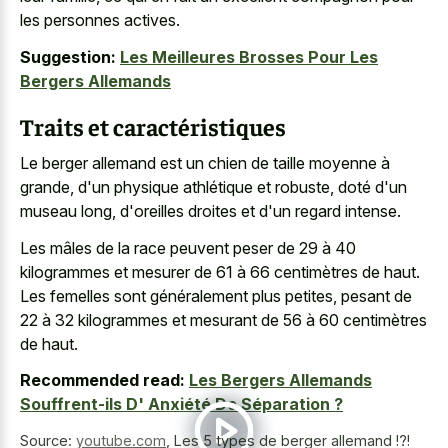
les personnes actives.
Suggestion:
Les Meilleures Brosses Pour Les
Bergers Allemands
Traits et caractéristiques
Le berger allemand est un chien de taille moyenne à
grande, d'un physique athlétique et robuste, doté d'un
museau long, d'oreilles droites et d'un regard intense.
Les mâles de la race peuvent peser de 29 à 40
kilogrammes et mesurer de 61 à 66 centimètres de haut.
Les femelles sont généralement plus petites, pesant de
22 à 32 kilogrammes et mesurant de 56 à 60 centimètres
de haut.
Recommended read:
Les Bergers Allemands
Souffrent-ils D' Anxiété De Séparation ?
Source:
youtube.com
,
Les 5 types de berger allemand !?!