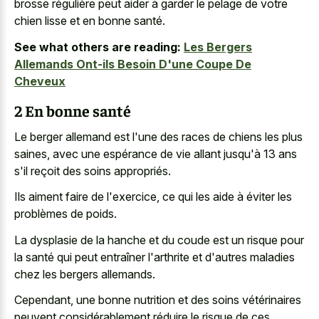
brosse régulière peut aider à garder le pelage de votre
chien lisse et en bonne santé.
See what others are reading:
Les Bergers
Allemands Ont-ils Besoin D'une Coupe De
Cheveux
2 En bonne santé
Le berger allemand est l'une des races de chiens les plus
saines, avec une espérance de vie allant jusqu'à 13 ans
s'il reçoit des soins appropriés.
Ils aiment faire de l'exercice, ce qui les aide à éviter les
problèmes de poids.
La dysplasie de la hanche et du coude est un risque pour
la santé qui peut entraîner l'arthrite et d'autres maladies
chez les bergers allemands.
Cependant, une bonne nutrition et des soins vétérinaires
peuvent considérablement réduire le risque de ces