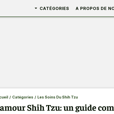
CATÉGORIES
A PROPOS DE N
ueil
/
Catégories
/
Les Soins Du Shih Tzu
'amour Shih Tzu: un guide comp