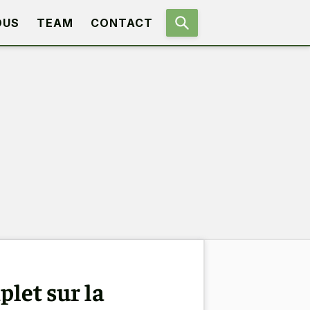
OUS
TEAM
CONTACT
let sur la