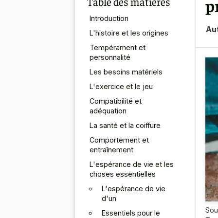
Table des matières
p
Introduction
Au
L'histoire et les origines
Tempérament et
personnalité
Les besoins matériels
L'exercice et le jeu
Compatibilité et
adéquation
La santé et la coiffure
Comportement et
entraînement
L'espérance de vie et les
choses essentielles
L'espérance de vie
d'un
Sou
Essentiels pour le