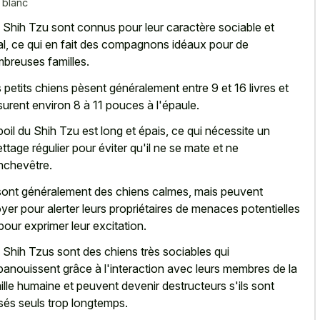
 blanc
 Shih Tzu sont connus pour leur caractère sociable et
al, ce qui en fait des compagnons idéaux pour de
breuses familles.
 petits chiens pèsent généralement entre 9 et 16 livres et
urent environ 8 à 11 pouces à l'épaule.
poil du Shih Tzu est long et épais, ce qui nécessite un
lettage régulier pour éviter qu'il ne se mate et ne
nchevêtre.
 sont généralement des chiens calmes, mais peuvent
yer pour alerter leurs propriétaires de menaces potentielles
pour exprimer leur excitation.
 Shih Tzus sont des chiens très sociables qui
panouissent grâce à l'interaction avec leurs membres de la
ille humaine et peuvent devenir destructeurs s'ils sont
ssés seuls trop longtemps.