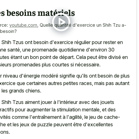
s besoins matériels
rce:
youtube.com
,
Quelle quantité d'exercice un Shih Tzu a-
l besoin?
 Shih Tzus ont besoin d'exercice régulier pour rester en
ne santé, une promenade quotidienne d'environ 30
utes étant un bon point de départ. Cela peut être divisé en
sieurs promenades plus courtes si nécessaire.
r niveau d'énergie modéré signifie qu'ils ont besoin de plus
xercice que certaines autres petites races, mais pas autant
 les grands chiens.
 Shih Tzus aiment jouer à l'intérieur avec des jouets
eractifs pour augmenter la stimulation mentale, et des
ivités comme l'entraînement à l'agilité, le jeu de cache-
he et les jeux de puzzle peuvent être d'excellentes
ions.