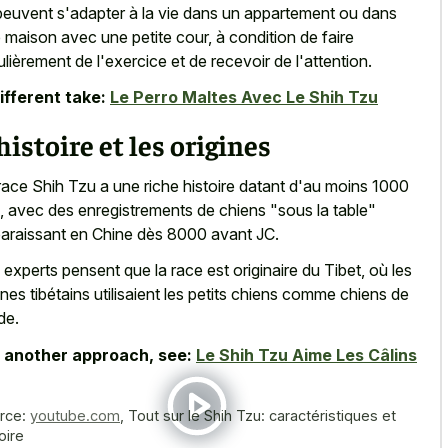
 peuvent s'adapter à la vie dans un appartement ou dans
 maison avec une petite cour, à condition de faire
ulièrement de l'exercice et de recevoir de l'attention.
ifferent take:
Le Perro Maltes Avec Le Shih Tzu
histoire et les origines
race Shih Tzu a une riche histoire datant d'au moins 1000
, avec des enregistrements de chiens "sous la table"
araissant en Chine dès 8000 avant JC.
 experts pensent que la race est originaire du Tibet, où les
nes tibétains utilisaient les petits chiens comme chiens de
de.
 another approach, see:
Le Shih Tzu Aime Les Câlins
rce:
youtube.com
,
Tout sur le Shih Tzu: caractéristiques et
oire