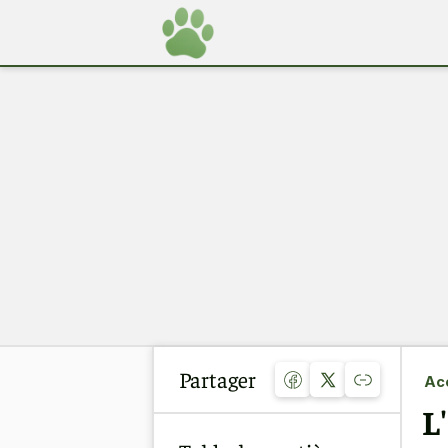
Partager
Acc
L