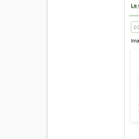
Le 
Ima