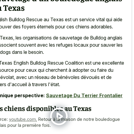
u Texas
lish Bulldog Rescue au Texas est un service vital qui aide
rouver des foyers éternels pour ces chiens adorables.
Texas, les organisations de sauvetage de Bulldog anglais
ssocient souvent avec les refuges locaux pour sauver les
ldogs dans le besoin.
Texas English Bulldog Rescue Coalition est une excellente
source pour ceux qui cherchent à adopter ou faire du
évolat, avec un réseau de bénévoles dévoués et de
ers d'accueil à travers l'état.
nique perspective:
Sauvetage Du Terrier Frontalier
s chiens disponibles au Texas
rce:
youtube.com
,
Retour à la maison de notre bouledogue
lais pour la première fois.