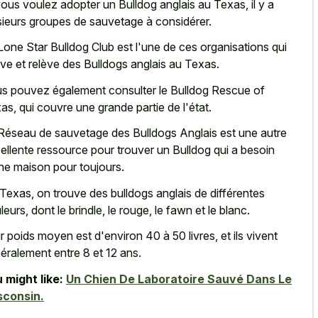
vous voulez adopter un Bulldog anglais au Texas, il y a
sieurs groupes de sauvetage à considérer.
Lone Star Bulldog Club est l'une de ces organisations qui
ve et relève des Bulldogs anglais au Texas.
s pouvez également consulter le Bulldog Rescue of
as, qui couvre une grande partie de l'état.
Réseau de sauvetage des Bulldogs Anglais est une autre
ellente ressource pour trouver un Bulldog qui a besoin
ne maison pour toujours.
Texas, on trouve des bulldogs anglais de différentes
leurs, dont le brindle, le rouge, le fawn et le blanc.
r poids moyen est d'environ 40 à 50 livres, et ils vivent
éralement entre 8 et 12 ans.
 might like:
Un Chien De Laboratoire Sauvé Dans Le
sconsin.