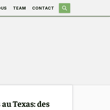
OUS
TEAM
CONTACT
 au Texas: des