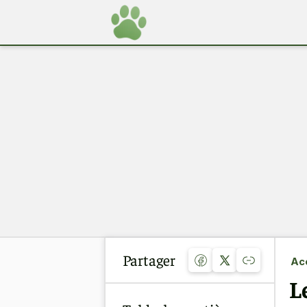
Partager
Acc
L