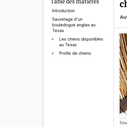
Table des matières
c
Introduction
Au
Sauvetage d'un
bouledogue anglais au
Texas
Les chiens disponibles
au Texas
Profils de chiens
Sou