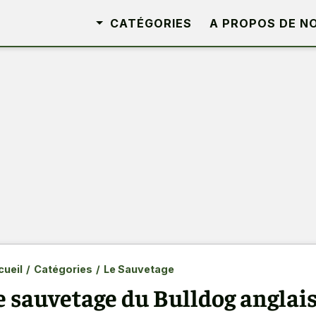
CATÉGORIES
A PROPOS DE N
ueil
/
Catégories
/
Le Sauvetage
e sauvetage du Bulldog anglais