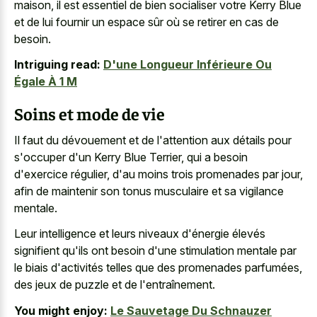
maison, il est essentiel de bien socialiser votre Kerry Blue
et de lui fournir un espace sûr où se retirer en cas de
besoin.
Intriguing read:
D'une Longueur Inférieure Ou
Égale À 1 M
Soins et mode de vie
Il faut du dévouement et de l'attention aux détails pour
s'occuper d'un Kerry Blue Terrier, qui a besoin
d'exercice régulier, d'au moins trois promenades par jour,
afin de maintenir son
tonus musculaire et sa vigilance
mentale
.
Leur intelligence et leurs niveaux d'énergie élevés
signifient qu'ils ont besoin d'une stimulation mentale par
le biais d'activités telles que des promenades parfumées,
des jeux de puzzle et de l'entraînement.
You might enjoy:
Le Sauvetage Du Schnauzer