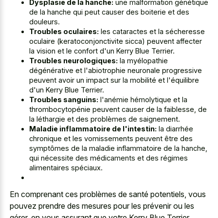
Dysplasie de la hanche:
une malformation génétique
de la hanche qui peut causer des boiterie et des
douleurs.
Troubles oculaires:
les cataractes et la sécheresse
oculaire (keratoconjonctivite sicca) peuvent affecter
la vision et le confort d'un Kerry Blue Terrier.
Troubles neurologiques:
la myélopathie
dégénérative et l'abiotrophie neuronale progressive
peuvent avoir un impact sur la mobilité et l'équilibre
d'un Kerry Blue Terrier.
Troubles sanguins:
l'anémie hémolytique et la
thrombocytopénie peuvent causer de la faiblesse, de
la léthargie et des problèmes de saignement.
Maladie inflammatoire de l'intestin:
la diarrhée
chronique et les vomissements peuvent être des
symptômes de la maladie inflammatoire de la hanche,
qui nécessite des médicaments et des régimes
alimentaires spéciaux.
En comprenant ces problèmes de santé potentiels, vous
pouvez prendre des mesures pour les prévenir ou les
gérer, en vous assurant que votre Kerry Blue Terrier