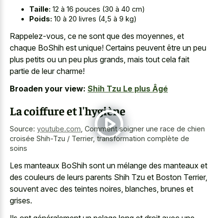
Taille:
12 à 16 pouces (30 à 40 cm)
Poids:
10 à 20 livres (4,5 à 9 kg)
Rappelez-vous, ce ne sont que des moyennes, et
chaque BoShih est unique! Certains peuvent être un peu
plus petits ou un peu plus grands, mais tout cela fait
partie de leur charme!
Broaden your view:
Shih Tzu Le plus Âgé
La coiffure et l'hygiène
Source:
youtube.com
,
Comment soigner une race de chien
croisée Shih-Tzu / Terrier, transformation complète de
soins
Les manteaux BoShih sont un mélange des manteaux et
des couleurs de leurs parents Shih Tzu et Boston Terrier,
souvent avec des teintes noires, blanches, brunes et
grises.