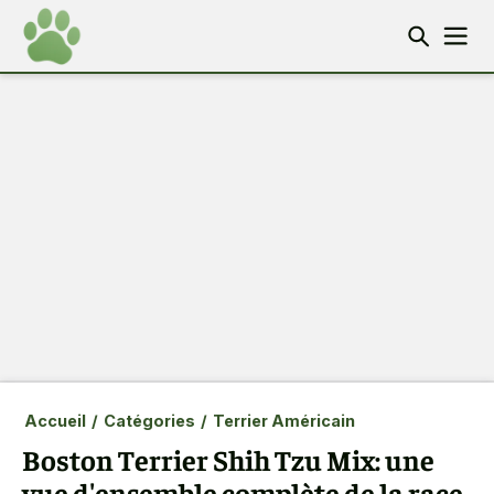
Accueil
/
Catégories
/
Terrier Américain
Boston Terrier Shih Tzu Mix: une
vue d'ensemble complète de la race