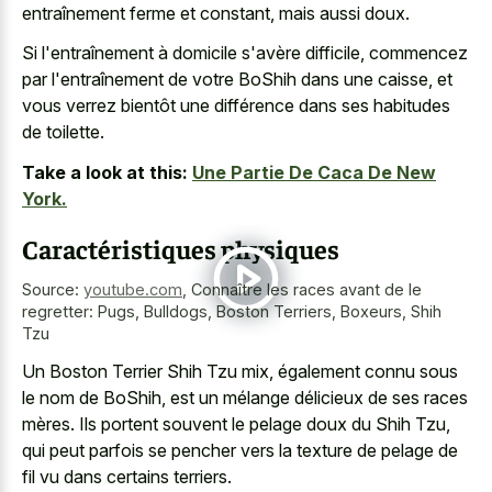
entraînement ferme et constant, mais aussi doux.
Si l'entraînement à domicile s'avère difficile, commencez
par l'entraînement de votre BoShih dans une caisse, et
vous verrez bientôt une différence dans ses habitudes
de toilette.
Take a look at this:
Une Partie De Caca De New
York.
Caractéristiques physiques
Source:
youtube.com
,
Connaître les races avant de le
regretter: Pugs, Bulldogs, Boston Terriers, Boxeurs, Shih
Tzu
Un Boston Terrier Shih Tzu mix, également connu sous
le nom de BoShih, est un mélange délicieux de ses races
mères. Ils
portent souvent le pelage doux
du Shih Tzu,
qui peut parfois se pencher vers la texture de pelage de
fil vu dans certains terriers.