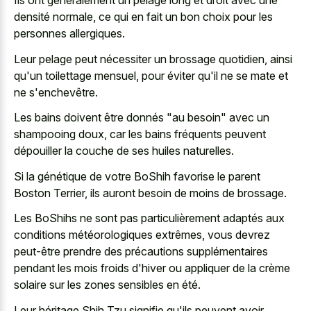
Ils ont généralement un pelage long et droit avec une
densité normale, ce qui en fait un bon choix pour les
personnes allergiques.
Leur pelage peut nécessiter un brossage quotidien, ainsi
qu'un toilettage mensuel, pour éviter qu'il ne se mate et
ne s'enchevêtre.
Les bains doivent être donnés "au besoin" avec un
shampooing doux, car les bains fréquents peuvent
dépouiller la couche de ses huiles naturelles.
Si la génétique de votre BoShih favorise le parent
Boston Terrier, ils auront besoin de moins de brossage.
Les BoShihs ne sont pas particulièrement adaptés aux
conditions météorologiques extrêmes, vous devrez
peut-être prendre des précautions supplémentaires
pendant les mois froids d'hiver ou appliquer de la crème
solaire sur les zones sensibles en été.
Leur héritage Shih Tzu signifie qu'ils peuvent avoir