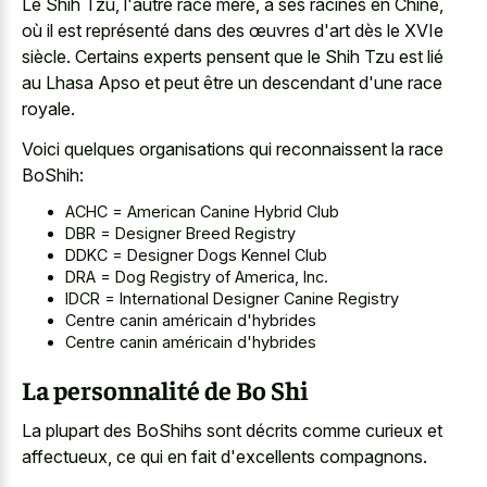
Le Shih Tzu, l'autre race mère, a ses racines en Chine,
où il est représenté dans des œuvres d'art dès le XVIe
siècle. Certains experts pensent que le Shih Tzu est lié
au Lhasa Apso et peut être un descendant d'une race
royale.
Voici quelques organisations qui reconnaissent la race
BoShih:
ACHC = American Canine Hybrid Club
DBR = Designer Breed Registry
DDKC = Designer Dogs Kennel Club
DRA = Dog Registry of America, Inc.
IDCR = International Designer Canine Registry
Centre canin américain d'hybrides
Centre canin américain d'hybrides
La personnalité de Bo Shi
La plupart des BoShihs sont décrits comme curieux et
affectueux, ce qui en fait d'excellents compagnons.