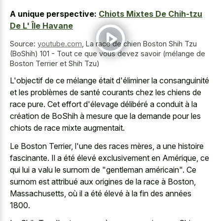
A unique perspective:
Chiots Mixtes De Chih-tzu
De L' Île Havane
Source:
youtube.com
,
La race de chien Boston Shih Tzu
(BoShih) 101 - Tout ce que vous devez savoir (mélange de
Boston Terrier et Shih Tzu)
L'objectif de ce mélange était d'éliminer la consanguinité
et les problèmes de santé courants chez les chiens de
race pure. Cet effort d'élevage délibéré a conduit à la
création de BoShih à mesure que la demande pour les
chiots de race mixte augmentait.
Le Boston Terrier, l'une des races mères, a une histoire
fascinante. Il a été élevé exclusivement en Amérique, ce
qui lui a valu le surnom de "gentleman américain". Ce
surnom est attribué aux origines de la race à Boston,
Massachusetts, où il a été élevé à la fin des années
1800.