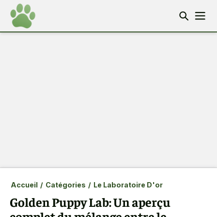
Accueil
/
Catégories
/
Le Laboratoire D'or
Golden Puppy Lab: Un aperçu
complet du mélange entre le