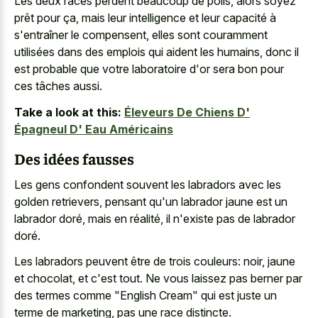
Les deux races perdent beaucoup de poils, alors soyez
prêt pour ça, mais leur intelligence et leur capacité à
s'entraîner le compensent, elles sont couramment
utilisées dans des emplois qui aident les humains, donc il
est probable que votre laboratoire d'or sera bon pour
ces tâches aussi.
Take a look at this:
Éleveurs De Chiens D'
Épagneul D' Eau Américains
Des idées fausses
Les gens confondent souvent les labradors avec les
golden retrievers, pensant qu'un labrador jaune est un
labrador doré, mais en réalité, il n'existe pas de labrador
doré.
Les labradors peuvent être de trois couleurs: noir, jaune
et chocolat, et c'est tout. Ne vous laissez pas berner par
des termes comme "English Cream" qui est juste un
terme de marketing, pas une race distincte.