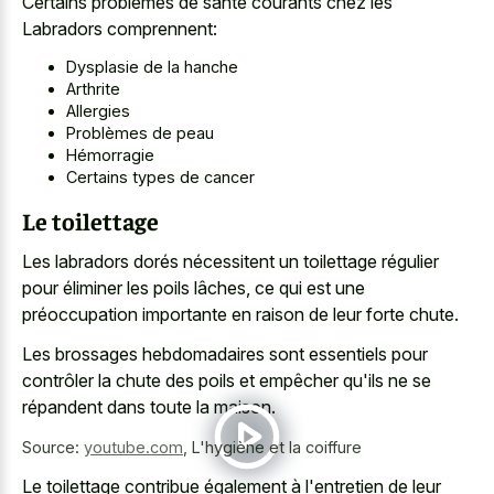
Certains problèmes de santé courants chez les
Labradors comprennent:
Dysplasie de la hanche
Arthrite
Allergies
Problèmes de peau
Hémorragie
Certains types de cancer
Le toilettage
Les labradors dorés nécessitent un toilettage régulier
pour éliminer les poils lâches, ce qui est une
préoccupation importante en raison de leur forte chute.
Les brossages hebdomadaires sont essentiels pour
contrôler la chute des poils et empêcher qu'ils ne se
répandent dans toute la maison.
Source:
youtube.com
,
L'hygiène et la coiffure
Le toilettage contribue également à l'entretien de leur