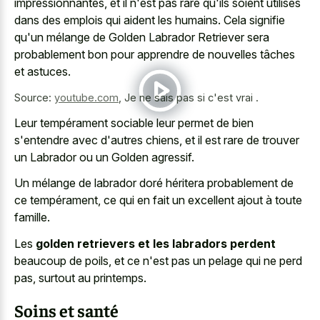
impressionnantes, et il n'est pas rare qu'ils soient utilisés
dans des emplois qui aident les humains. Cela signifie
qu'un mélange de Golden Labrador Retriever sera
probablement bon pour apprendre de nouvelles tâches
et astuces.
Source:
youtube.com
,
Je ne sais pas si c'est vrai .
Leur tempérament sociable leur permet de bien
s'entendre avec d'autres chiens, et il est rare de trouver
un Labrador ou un Golden agressif.
Un mélange de labrador doré héritera probablement de
ce tempérament, ce qui en fait un excellent ajout à toute
famille.
Les
golden retrievers et les labradors perdent
beaucoup de poils, et ce n'est pas un pelage qui ne perd
pas, surtout au printemps.
Soins et santé