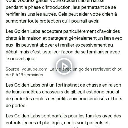
Vous voudrez garder votre Golden Lab en laisse
pendant la phase d'introduction, leur permettant de se
renifler les uns les autres. Cela peut aider votre chien à
surmonter toute protection qu'il pourrait avoir.
Les Golden Labs acceptent particulièrement d'avoir des
chats à la maison et partagent généralement un lien avec
eux. Ils peuvent aboyer et renifler excessivement au
début, mais c'est juste leur façon de se familiariser avec
le nouvel ajout.
Source:
youtube.com
,
La vie avec un golden retriever: chiot
de 8 à 18 semaines
Les Golden Labs ont un fort instinct de chasse en raison
de leurs ancêtres chasseurs de gibier, il est donc crucial
de garder les enclos des petits animaux sécurisés et hors
de portée.
Les Golden Labs sont parfaits pour les familles avec des
enfants jeunes et plus âgés, car ils sont patients et