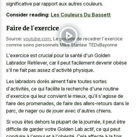
significative par rapport aux autres couleurs.
Consider reading:
Les Couleurs Du Bassett
Faire de l'exercice
Source:
youtube.com
,
Le pouvoir de recadrer l'exercice
comme soins personnels Mike Stanlaw TEDxBayonne
L'exercice est crucial pour la santé d'un Golden
Labrador Retriever, car il peut facilement devenir obèse
s'il ne fait pas assez d'activité physique.
Les labradors dorés aiment faire toutes sortes
d'activités, ce qui facilite la recherche d'une routine
d'exercice qui leur convient le mieux, qu'il s'agisse de
faire des promenades, de faire des allers-retours dans le
parc, de nager ou de jouer avec d'autres chiens.
Si vous êtes dehors la plupart de la journée, il peut être
difficile de garder votre Golden Lab actif, ce qui peut
conduire à l'ennui et à l'obésité. Cela affecte à la fois