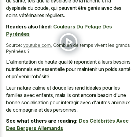
de santé, tels que la dysplasie de la hanche et la
dysplasie du coude, qui peuvent être gérés avec des
soins vétérinaires réguliers.
Readers also liked:
Couleurs Du Pelage Des
Pyrénées
Source:
youtube.com
,
Combien de temps vivent les grands
Pyrénées ?
L'alimentation de haute qualité répondant à leurs besoins
nutritionnels est essentielle pour maintenir un poids santé
et prévenir l'obésité.
Leur nature calme et douce les rend idéales pour les
familles avec enfants, mais ils ont encore besoin d'une
bonne socialisation pour interagir avec d'autres animaux
de compagnie et des personnes.
See what others are reading:
Des Célébrités Avec
Des Bergers Allemands