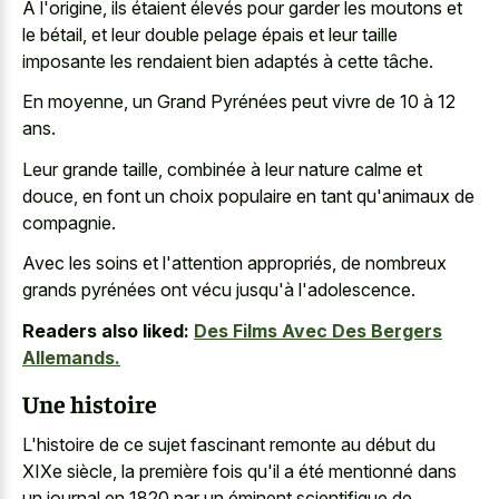
À l'origine, ils étaient élevés pour garder les moutons et
le bétail, et leur double pelage épais et leur taille
imposante les rendaient bien adaptés à cette tâche.
En moyenne, un Grand Pyrénées peut vivre de 10 à 12
ans.
Leur grande taille, combinée à leur nature calme et
douce, en font un choix populaire en tant qu'animaux de
compagnie.
Avec les soins et l'attention appropriés, de nombreux
grands pyrénées ont vécu jusqu'à l'adolescence.
Readers also liked:
Des Films Avec Des Bergers
Allemands.
Une histoire
L'histoire de ce sujet fascinant remonte au début du
XIXe siècle, la première fois qu'il a été mentionné dans
un journal en 1820 par un éminent scientifique de