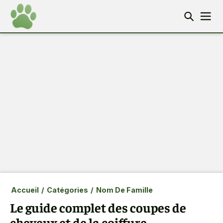
Accueil
/
Catégories
/
Nom De Famille
Le guide complet des coupes de
cheveux et de la coiffure