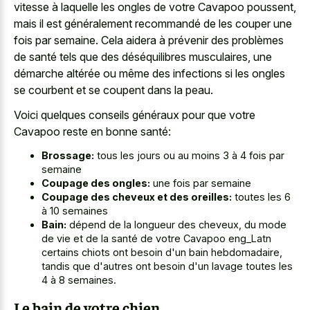
vitesse à laquelle les ongles de votre Cavapoo poussent,
mais il est généralement recommandé de les couper une
fois par semaine. Cela aidera à prévenir des problèmes
de santé tels que des déséquilibres musculaires, une
démarche altérée ou même des infections si les ongles
se courbent et se coupent dans la peau.
Voici quelques conseils généraux pour que votre
Cavapoo reste en bonne santé:
Brossage:
tous les jours ou au moins 3 à 4 fois par
semaine
Coupage des ongles:
une fois par semaine
Coupage des cheveux et des oreilles:
toutes les 6
à 10 semaines
Bain:
dépend de la longueur des cheveux, du mode
de vie et de la santé de votre Cavapoo eng_Latn
certains chiots ont besoin d'un bain hebdomadaire,
tandis que d'autres ont besoin d'un lavage toutes les
4 à 8 semaines.
Le bain de votre chien