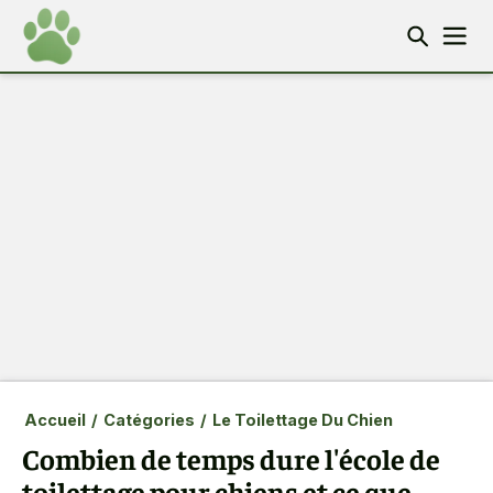
Accueil
/
Catégories
/
Le Toilettage Du Chien
Combien de temps dure l'école de
toilettage pour chiens et ce que