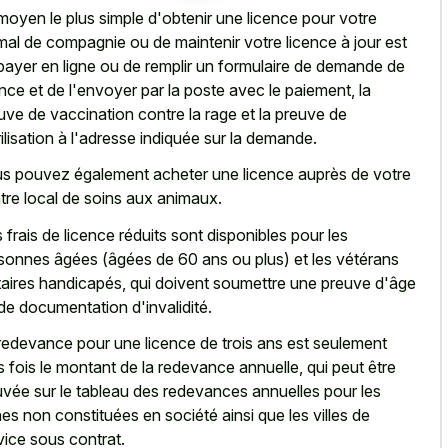
moyen le plus simple d'obtenir une licence pour votre
mal de compagnie ou de maintenir votre licence à jour est
payer en ligne ou de remplir un formulaire de demande de
ence et de l'envoyer par la poste avec le paiement, la
uve de vaccination contre la rage et la preuve de
rilisation à l'adresse indiquée sur la demande.
s pouvez également acheter une licence auprès de votre
tre local de soins aux animaux.
 frais de licence réduits sont disponibles pour les
sonnes âgées (âgées de 60 ans ou plus) et les vétérans
itaires handicapés, qui doivent soumettre une preuve d'âge
de documentation d'invalidité.
redevance pour une licence de trois ans est seulement
is fois le montant de la redevance annuelle, qui peut être
uvée sur le tableau des redevances annuelles pour les
es non constituées en société ainsi que les villes de
vice sous contrat.