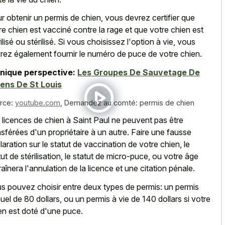
r obtenir un permis de chien, vous devrez certifier que
re chien est vacciné contre la rage et que votre chien est
rilisé ou stérilisé. Si vous choisissez l'option à vie, vous
rez également fournir le numéro de puce de votre chien.
nique perspective:
Les Groupes De Sauvetage De
ens De St Louis
rce:
youtube.com
,
Demandez au comté: permis de chien
 licences de chien à Saint Paul ne peuvent pas être
nsférées d'un propriétaire à un autre. Faire une fausse
laration sur le statut de vaccination de votre chien, le
tut de stérilisation, le statut de micro-puce, ou votre âge
raînera l'annulation de la licence et une citation pénale.
s pouvez choisir entre deux types de permis: un
permis
uel de 80 dollars
, ou un permis à vie de 140 dollars si votre
en est doté d'une puce.