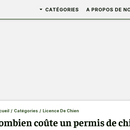
CATÉGORIES
A PROPOS DE N
ueil
/
Catégories
/
Licence De Chien
ombien coûte un permis de chi