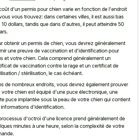
coût d'un permis pour chien varie en fonction de l'endroit
vous vous trouvez: dans certaines villes, il est aussi bas
 10 dollars, tandis que dans d'autres, il peut atteindre 50
ars.
r obtenir un permis de chien, vous devrez généralement
rnir une preuve de vaccination et d'identification pour
s et votre chien. Cela comprend généralement un
tificat de vaccination contre la rage et un certificat de
ilisation / stérilisation, le cas échéant.
s de nombreux endroits, vous devrez également prouver
 votre chien est équipé d'une puce électronique, une
ite puce implantée sous la peau de votre chien qui contient
 informations d'identification.
processus d'octroi d'une licence prend généralement de
lques minutes à une heure, selon la complexité de votre
mande.