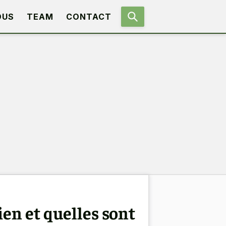
OUS
TEAM
CONTACT
en et quelles sont