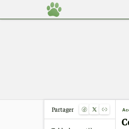
Partager
Acc
C