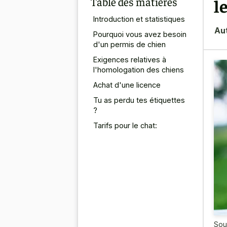
Table des matières
l
Introduction et statistiques
Au
Pourquoi vous avez besoin
d'un permis de chien
Exigences relatives à
l'homologation des chiens
Achat d'une licence
Tu as perdu tes étiquettes
?
Tarifs pour le chat:
Sou