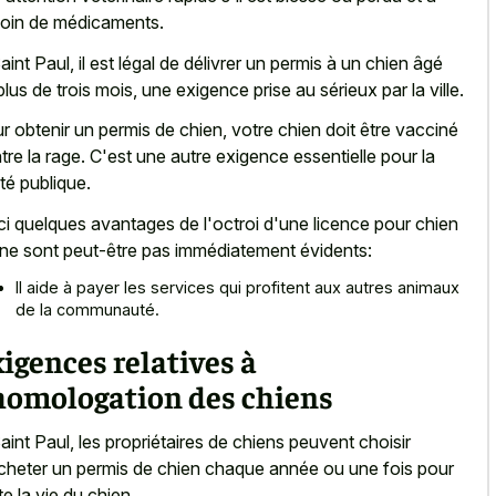
oin de médicaments.
aint Paul, il est légal de délivrer un permis à un chien âgé
plus de trois mois, une exigence prise au sérieux par la ville.
r obtenir un permis de chien, votre chien doit être vacciné
tre la rage. C'est une autre exigence essentielle pour la
té publique.
ci quelques avantages de l'octroi d'une licence pour chien
 ne sont peut-être pas immédiatement évidents:
Il aide à payer les services qui profitent aux autres animaux
de la communauté.
igences relatives à
'homologation des chiens
aint Paul, les propriétaires de chiens peuvent choisir
cheter un permis de chien chaque année ou une fois pour
te la vie du chien.