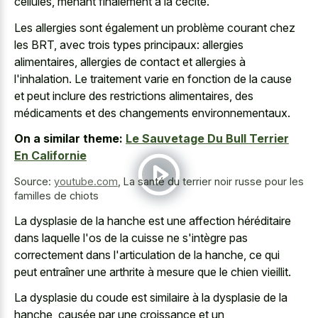
cellules, menant finalement à la cécité.
Les allergies sont également un problème courant chez
les BRT, avec trois types principaux: allergies
alimentaires, allergies de contact et allergies à
l'inhalation. Le traitement varie en fonction de la cause
et peut inclure des restrictions alimentaires, des
médicaments et des changements environnementaux.
On a similar theme:
Le Sauvetage Du Bull Terrier
En Californie
Source:
youtube.com
,
La santé du terrier noir russe pour les
familles de chiots
La dysplasie de la hanche est une affection héréditaire
dans laquelle l'os de la cuisse ne s'intègre pas
correctement dans l'articulation de la hanche, ce qui
peut entraîner une arthrite à mesure que le chien vieillit.
La dysplasie du coude est similaire à la dysplasie de la
hanche, causée par une croissance et un