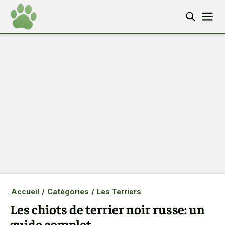
Accueil
/
Catégories
/
Les Terriers
Les chiots de terrier noir russe: un
guide complet