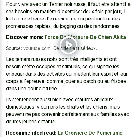
Pour vivre avec un Terrier noir russe, il faut être attentif à
ses besoins en matière d'exercice: deux fois par jour, il
lui faut une heure d'exercice, ce qui peut inclure des
promenades rapides, du jogging ou des randonnées.
Discover more:
Force De Morsure De Chien Akita
Source:
youtube.com
,
Ce chien est sérieux.
Les terriers russes noirs sont très intelligents et ont
besoin d'être occupés et stimulés, ce qui signifie les
engager dans des activités qui mettent leur esprit et leur
corps à l'épreuve, comme jouer au catch ou au frisbee
dans une cour clôturée.
Ils s'entendent aussi bien avec d'autres animaux
domestiques, y compris les chats et les chiens, mais
peuvent ne pas convenir parfaitement aux familles avec
de très jeunes enfants.
Recommended read:
La Croisière De Poméranie