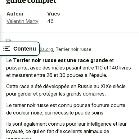
Auteur
Vues
Valentin Marty
46
Contenu
Source:
wikimedia.org
,
Terrier noir russe
Le
Terrier noir russe est une race grande
et
puissante, avec des mâles pesant entre 110 et 140 livres
et mesurant entre 26 et 30 pouces à l'épaule.
Cette race a été développée en Russie au XIXe siècle
pour garder et protéger les grands domaines.
Le terrier noir russe est connu pour sa fourrure courte,
de couleur noire, qui nécessite peu de soins.
Ils sont également connus pour leur intelligence et leur
loyauté, ce qui en fait d'excellents animaux de
compagnie.