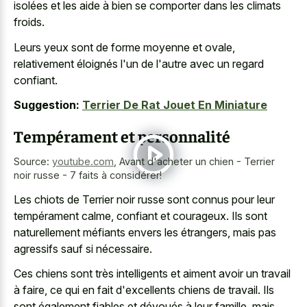
isolées et les aide à bien se comporter dans les climats
froids.
Leurs yeux sont de forme moyenne et ovale,
relativement éloignés l'un de l'autre avec un regard
confiant.
Suggestion:
Terrier De Rat Jouet En Miniature
Tempérament et personnalité
Source:
youtube.com
,
Avant d'acheter un chien - Terrier
noir russe - 7 faits à considérer!
Les chiots de Terrier noir russe sont connus pour leur
tempérament calme, confiant et courageux. Ils sont
naturellement méfiants envers les étrangers, mais pas
agressifs sauf si nécessaire.
Ces chiens sont très intelligents et aiment avoir un travail
à faire, ce qui en fait d'excellents chiens de travail. Ils
sont également fiables et dévoués à leur famille, mais