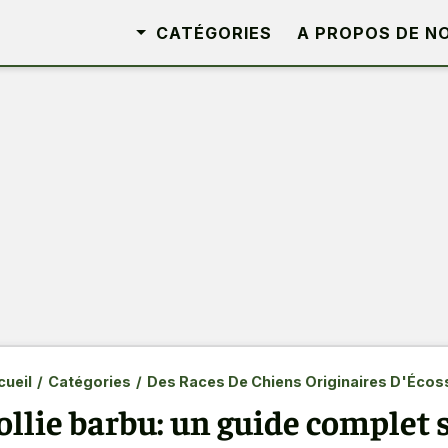
CATÉGORIES
A PROPOS DE N
ueil
/
Catégories
/
Des Races De Chiens Originaires D'Écos
ollie barbu: un guide complet s