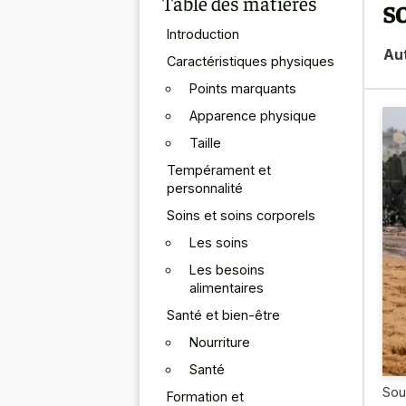
Table des matières
s
Introduction
Au
Caractéristiques physiques
Points marquants
Apparence physique
Taille
Tempérament et
personnalité
Soins et soins corporels
Les soins
Les besoins
alimentaires
Santé et bien-être
Nourriture
Santé
Sou
Formation et