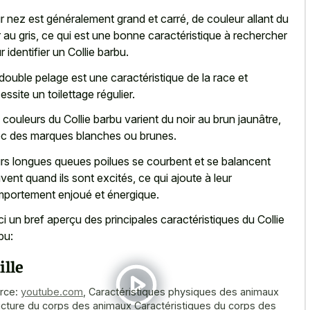
r nez est généralement grand et carré, de couleur allant du
r au gris, ce qui est une bonne caractéristique à rechercher
r identifier un Collie barbu.
double pelage est une caractéristique de la race et
essite un toilettage régulier.
 couleurs du Collie barbu varient du noir au brun jaunâtre,
c des marques blanches ou brunes.
rs longues queues poilues se courbent et se balancent
vent quand ils sont excités, ce qui ajoute à leur
portement enjoué et énergique.
ci un bref aperçu des principales caractéristiques du Collie
bu:
ille
rce:
youtube.com
,
Caractéristiques physiques des animaux
ucture du corps des animaux Caractéristiques du corps des