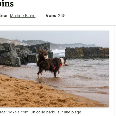
oins
teur
Martine Blanc
Vues
245
rce:
pexels.com
,
Un collie barbu sur une plage