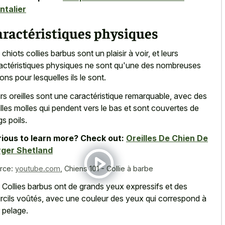
ntalier
aractéristiques physiques
 chiots collies barbus sont un plaisir à voir, et leurs
actéristiques physiques ne sont qu'une des nombreuses
sons pour lesquelles ils le sont.
rs oreilles sont une caractéristique remarquable, avec des
illes molles qui pendent vers le bas et sont couvertes de
gs poils.
ious to learn more? Check out:
Oreilles De Chien De
rger Shetland
rce:
youtube.com
,
Chiens 101 - Collie à barbe
 Collies barbus ont de grands yeux expressifs et des
rcils voûtés, avec une couleur des yeux qui correspond à
r pelage.