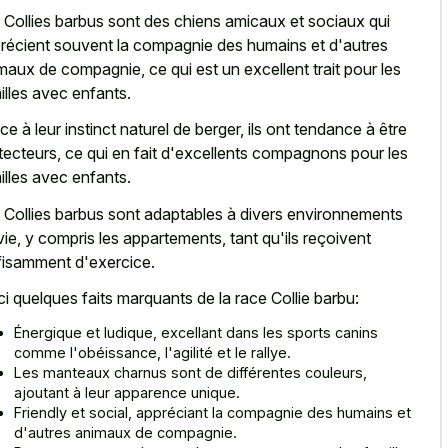
 Collies barbus sont des chiens amicaux et sociaux qui
récient souvent la compagnie des humains et d'autres
maux de compagnie, ce qui est un excellent trait pour les
illes avec enfants.
ce à leur instinct naturel de berger, ils ont tendance à être
tecteurs, ce qui en fait d'excellents compagnons pour les
illes avec enfants.
 Collies barbus sont adaptables à divers environnements
vie, y compris les appartements, tant qu'ils reçoivent
fisamment d'exercice.
ci quelques faits marquants de la race Collie barbu:
Énergique et ludique, excellant dans les sports canins
comme l'obéissance, l'agilité et le rallye.
Les manteaux charnus sont de différentes couleurs,
ajoutant à leur apparence unique.
Friendly et social, appréciant la compagnie des humains et
d'autres animaux de compagnie.