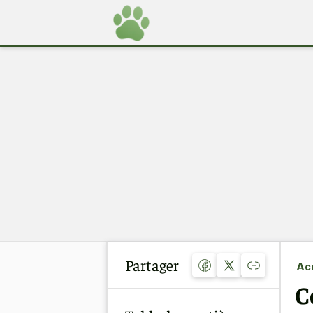
Partager
Acc
C