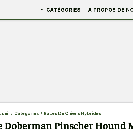
CATÉGORIES
A PROPOS DE N
ueil
/
Catégories
/
Races De Chiens Hybrides
e Doberman Pinscher Hound M