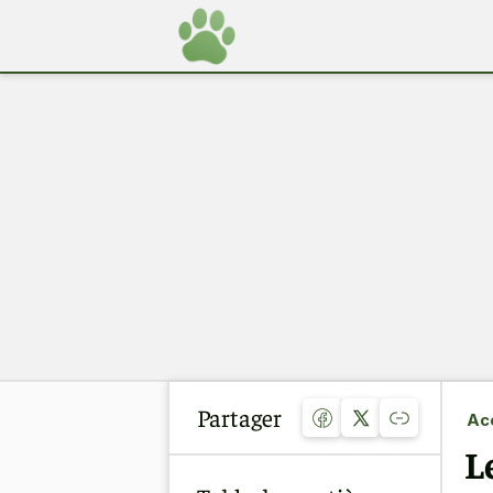
Partager
Acc
L