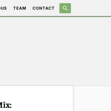
OUS
TEAM
CONTACT
ix: