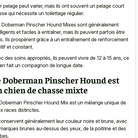
r pelage peut varier, mais ils ont souvent un pelage court
isse qui nécessite un toilettage régulier.
 Doberman Pinscher Hound Mixes sont généralement
elligents et faciles à entraîner, mais ils peuvent parfois être
ts. Ils prospèrent grâce à un entraînement de renforcement
itif et constant.
c des soins appropriés, ils peuvent vivre de 12 à 15 ans, ce
 en fait un compagnon de longue date.
e Doberman Pinscher Hound est
 chien de chasse mixte
Doberman Pinscher Hound Mix est un mélange unique de
x races distinctes.
 conservent généralement leur couleur noire et brune, avec
 marques brunes au-dessus des yeux, de la poitrine et des
bes.