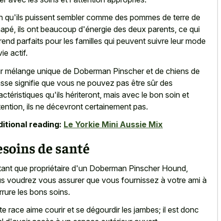
n qu'ils puissent sembler comme des pommes de terre de
apé, ils ont beaucoup d'énergie des deux parents, ce qui
 rend parfaits pour les familles qui peuvent suivre leur mode
ie actif.
r mélange unique de Doberman Pinscher et de chiens de
sse signifie que vous ne pouvez pas être sûr des
actéristiques qu'ils hériteront, mais avec le bon soin et
ttention, ils ne décevront certainement pas.
itional reading:
Le Yorkie Mini Aussie Mix
soins de santé
tant que propriétaire d'un Doberman Pinscher Hound,
s voudrez vous assurer que vous fournissez à votre ami à
rrure les bons soins.
te race aime courir et se dégourdir les jambes; il est donc