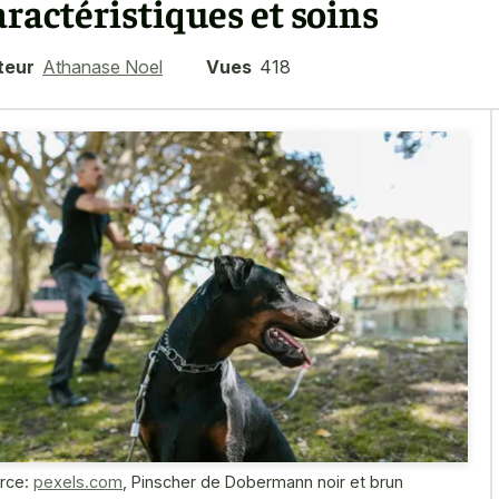
aractéristiques et soins
teur
Athanase Noel
Vues
418
rce:
pexels.com
,
Pinscher de Dobermann noir et brun