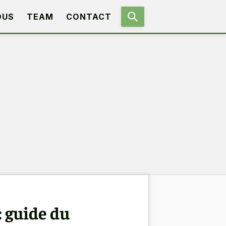
OUS
TEAM
CONTACT
: guide du