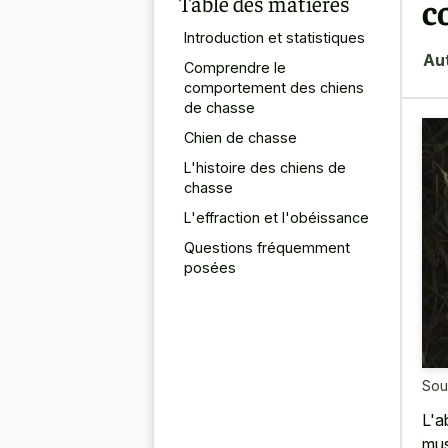
Table des matières
c
Introduction et statistiques
Au
Comprendre le
comportement des chiens
de chasse
Chien de chasse
L'histoire des chiens de
chasse
L'effraction et l'obéissance
Questions fréquemment
posées
Sou
L'a
mus