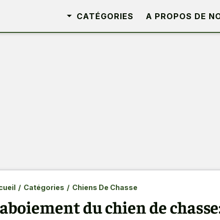
CATÉGORIES
A PROPOS DE N
ueil
/
Catégories
/
Chiens De Chasse
'aboiement du chien de chasse