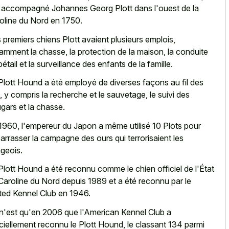
 accompagné Johannes Georg Plott dans l'ouest de la
oline du Nord en 1750.
 premiers chiens Plott avaient plusieurs emplois,
amment la chasse, la protection de la maison, la conduite
bétail et la surveillance des enfants de la famille.
Plott Hound a été employé de diverses façons au fil des
, y compris la recherche et le sauvetage, le suivi des
gars et la chasse.
1960, l'empereur du Japon a même utilisé 10 Plots pour
arrasser la campagne des ours qui terrorisaient les
ageois.
Plott Hound a été reconnu comme le chien officiel de l'État
Caroline du Nord depuis 1989 et a été reconnu par le
ted Kennel Club en 1946.
n'est qu'en 2006 que l'American Kennel Club a
iciellement reconnu le Plott Hound, le classant 134 parmi