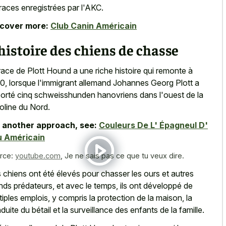
 races enregistrées par l'AKC.
scover more:
Club Canin Américain
histoire des chiens de chasse
race de Plott Hound a une riche histoire qui remonte à
0, lorsque l'immigrant allemand Johannes Georg Plott a
orté cinq schweisshunden hanovriens dans l'ouest de la
oline du Nord.
 another approach, see:
Couleurs De L' Épagneul D'
u Américain
rce:
youtube.com
,
Je ne sais pas ce que tu veux dire.
 chiens ont été élevés pour chasser les ours et autres
nds prédateurs, et avec le temps, ils ont développé de
tiples emplois, y compris la protection de la maison, la
duite du bétail et la surveillance des enfants de la famille.