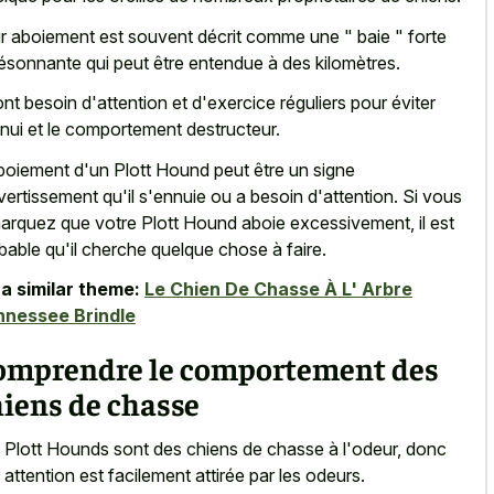
r aboiement est souvent décrit comme une " baie " forte
résonnante qui peut être entendue à des kilomètres.
 ont besoin d'attention et d'exercice réguliers pour éviter
nnui et le comportement destructeur.
boiement d'un Plott Hound peut être un signe
vertissement qu'il s'ennuie ou a besoin d'attention. Si vous
arquez que votre Plott Hound aboie excessivement, il est
bable qu'il cherche quelque chose à faire.
a similar theme:
Le Chien De Chasse À L' Arbre
nnessee Brindle
omprendre le comportement des
iens de chasse
 Plott Hounds sont des chiens de chasse à l'odeur, donc
r attention est facilement attirée par les odeurs.