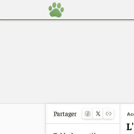
Partager
Acc
L