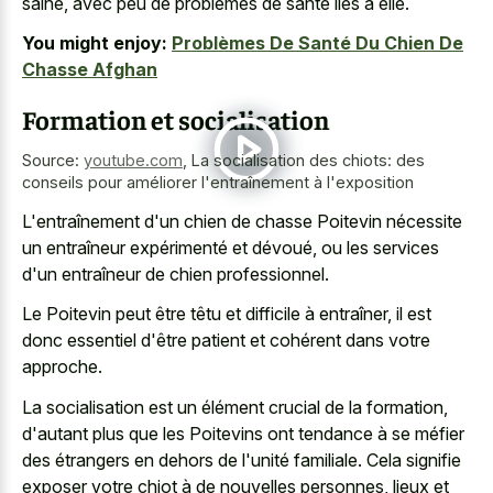
saine, avec peu de problèmes de santé liés à elle.
You might enjoy:
Problèmes De Santé Du Chien De
Chasse Afghan
Formation et socialisation
Source:
youtube.com
,
La socialisation des chiots: des
conseils pour améliorer l'entraînement à l'exposition
L'entraînement d'un chien de chasse Poitevin nécessite
un entraîneur expérimenté et dévoué, ou les services
d'un entraîneur de chien professionnel.
Le Poitevin peut être têtu et difficile à entraîner, il est
donc essentiel d'être patient et cohérent dans votre
approche.
La socialisation est un élément crucial de la formation,
d'autant plus que les Poitevins ont tendance à se méfier
des étrangers en dehors de l'unité familiale. Cela signifie
exposer votre chiot à de nouvelles personnes, lieux et