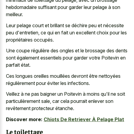
minimaux de toilettage du pelage, avec un brossage
hebdomadaire suffisant pour garder leur pelage à son
meilleur.
Leur pelage court et brillant se déchire peu et nécessite
peu d'entretien, ce qui en fait un excellent choix pour les
propriétaires occupés.
Une coupe régulière des ongles et le brossage des dents
sont également essentiels pour garder votre Poitevin en
parfait état.
Ces longues oreilles mouillées devront être nettoyées
régulièrement pour éviter les infections.
Veillez à ne pas baigner un Poitevin à moins qu'il ne soit
particulièrement sale, car cela pourrait enlever son
revêtement protecteur étanche.
Discover more:
Chiots De Retriever À Pelage Plat
Le toilettage