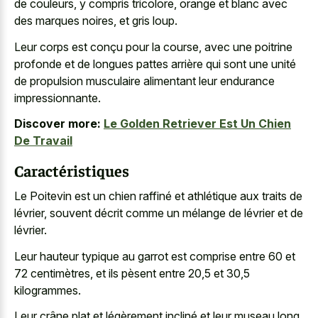
de couleurs, y compris tricolore, orange et blanc avec
des marques noires, et gris loup.
Leur corps est conçu pour la course, avec une poitrine
profonde et de longues pattes arrière qui sont une unité
de
propulsion musculaire alimentant leur endurance
impressionnante
.
Discover more:
Le Golden Retriever Est Un Chien
De Travail
Caractéristiques
Le Poitevin est un chien raffiné et athlétique aux traits de
lévrier, souvent décrit comme un mélange de lévrier et de
lévrier.
Leur hauteur typique au garrot est comprise entre 60 et
72 centimètres, et ils pèsent entre 20,5 et 30,5
kilogrammes.
Leur crâne plat et légèrement incliné et leur museau long