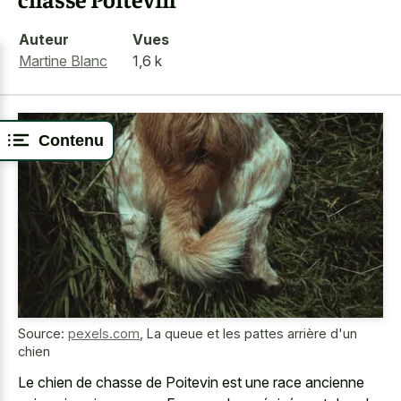
Auteur
Vues
Martine Blanc
1,6 k
Contenu
Source:
pexels.com
,
La queue et les pattes arrière d'un
chien
Le chien de chasse de Poitevin est une
race ancienne