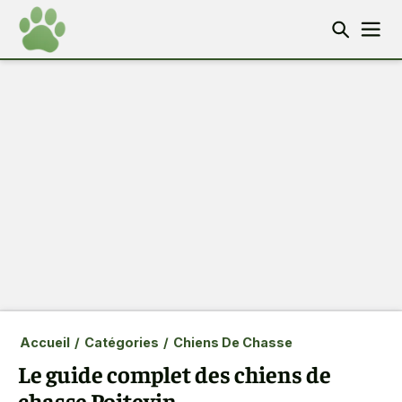
Accueil
/
Catégories
/
Chiens De Chasse
Le guide complet des chiens de
chasse Poitevin