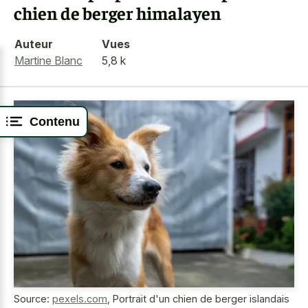
chien de berger himalayen
Auteur
Vues
Martine Blanc
5,8 k
Contenu
Source:
pexels.com
,
Portrait d'un chien de berger islandais