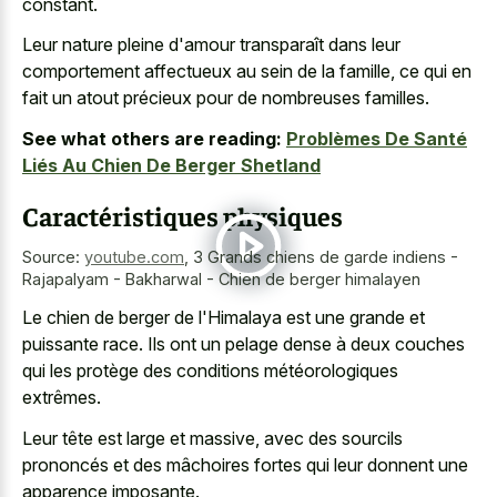
constant.
Leur nature pleine d'amour transparaît dans leur
comportement affectueux au sein de la famille, ce qui en
fait un atout précieux pour de nombreuses familles.
See what others are reading:
Problèmes De Santé
Liés Au Chien De Berger Shetland
Caractéristiques physiques
Source:
youtube.com
,
3 Grands chiens de garde indiens -
Rajapalyam - Bakharwal - Chien de berger himalayen
Le chien de berger de l'Himalaya est une grande et
puissante race. Ils ont un pelage dense à deux couches
qui les protège des conditions météorologiques
extrêmes.
Leur tête est large et massive, avec des sourcils
prononcés et des mâchoires fortes qui leur donnent une
apparence imposante.