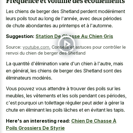
Fréquence et volume des écoulements
Les chiens de berger des Shetland perdent modérément
leurs poils tout au long de l'année, avec deux périodes
de chute abondantes au printemps et à l'automne.
Suggestion:
Station De Chasse Au Chien Gris
Source:
youtube.com
,
Conseils et astuces pour contrôler le
renvoi du chien de berger des Shetland
La quantité d'élimination varie d'un chien à l'autre, mais
en général, les chiens de berger des Shetland sont des
éliminateurs modérés.
Vous pouvez vous attendre à trouver des poils sur les
meubles, les vêtements et les sols pendant ces périodes,
c'est pourquoi un toilettage régulier peut aider à gérer la
chute en éliminant les poils lâches et en évitant les tapis.
Here's an interesting read:
Chien De Chasse À
Poils Grossiers De Styrie