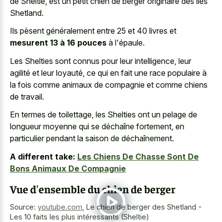
de Sheltie, est un
petit chien de berger originaire
des îles
Shetland.
Ils pèsent généralement entre 25 et 40 livres et
mesurent 13 à 16 pouces
à l'épaule.
Les Shelties sont connus pour leur intelligence, leur
agilité et leur loyauté, ce qui en fait une race populaire à
la fois comme animaux de compagnie et comme chiens
de travail.
En termes de toilettage, les Shelties ont un pelage de
longueur moyenne qui se déchaîne fortement, en
particulier pendant la saison de déchaînement.
A different take:
Les Chiens De Chasse Sont De
Bons Animaux De Compagnie
Vue d'ensemble du chien de berger
Source:
youtube.com
,
Le chien de berger des Shetland -
Les 10 faits les plus intéressants (Sheltie)