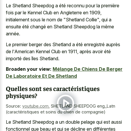
Le Shetland Sheepdog a été reconnu pour la première
fois par le Kennel Club en Angleterre en 1909,
initialement sous le nom de "Shetland Collie", qui a
ensuite été changé en Shetland Sheepdog la même
année.
Le premier berger des Shetland a été enregistré auprès
de l'American Kennel Club en 1911, après avoir été
importé des îles Shetland.
Broaden your view:
Mélange De Chiens De Berger
De Laboratoire Et De Shetland
Quelles sont ses caractéristiques
physiques?
Source:
youtube.com
,
SHETLAND SHEEPDOG eng_Latn
(caractéristiques et soins du chien de compagnie)
Le Shetland Sheepdog a un double pelage qui est aussi
fonctionnel que beau et qui se décline en différentes