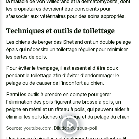
la maladie de von Willebrand et la dermatomyosite, dont
les propriétaires devraient être conscients pour
s'associer aux vétérinaires pour des soins appropriés.
Techniques et outils de toilettage
Les chiens de berger des Shetland ont un double pelage
épais qui nécessite un toilettage régulier pour minimiser
les pertes de poils.
Pour éviter le trempage, il est essentiel d'être doux
pendant le toilettage afin d'éviter d'endommager le
pelage ou de causer de l'inconfort au chien.
Parmi les outils à prendre en compte pour gérer
l'élimination des poils figurent une brosse à poils, un
peigne en métal et un râteau à poils, qui peuvent aider à
éliminer les poils lâches du pelage et du pelage du chien.
Source:
youtube.com
,
Dilution du sous-poil
Une brosse à aiguilles est également un excellent outil