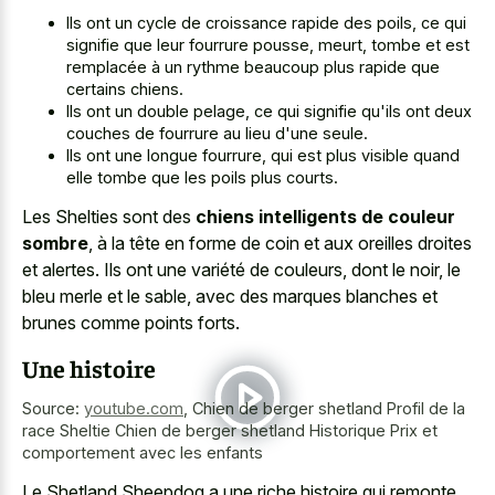
Ils ont un cycle de croissance rapide des poils, ce qui
signifie que leur fourrure pousse, meurt, tombe et est
remplacée à un rythme beaucoup plus rapide que
certains chiens.
Ils ont un double pelage, ce qui signifie qu'ils ont deux
couches de fourrure au lieu d'une seule.
Ils ont une longue fourrure, qui est plus visible quand
elle tombe que les poils plus courts.
Les Shelties sont des
chiens intelligents de couleur
sombre
, à la tête en forme de coin et aux oreilles droites
et alertes. Ils ont une variété de couleurs, dont le noir, le
bleu merle et le sable, avec des marques blanches et
brunes comme points forts.
Une histoire
Source:
youtube.com
,
Chien de berger shetland Profil de la
race Sheltie Chien de berger shetland Historique Prix et
comportement avec les enfants
Le Shetland Sheepdog a une riche histoire qui remonte