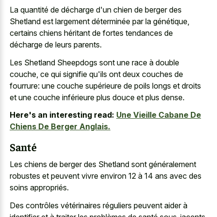
La quantité de décharge d'un chien de berger des
Shetland est largement déterminée par la génétique,
certains chiens héritant de fortes tendances de
décharge de leurs parents.
Les Shetland Sheepdogs sont une race à double
couche, ce qui signifie qu'ils ont deux couches de
fourrure: une couche supérieure de poils longs et droits
et une couche inférieure plus douce et plus dense.
Here's an interesting read:
Une Vieille Cabane De
Chiens De Berger Anglais.
Santé
Les chiens de berger des Shetland sont généralement
robustes et peuvent vivre environ 12 à 14 ans avec des
soins appropriés.
Des contrôles vétérinaires réguliers peuvent aider à
identifier et à traiter les problèmes de santé sous-jacents