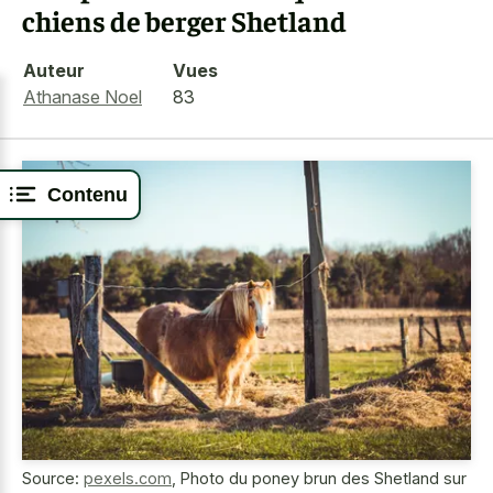
chiens de berger Shetland
Auteur
Vues
Athanase Noel
83
Contenu
Source:
pexels.com
,
Photo du poney brun des Shetland sur