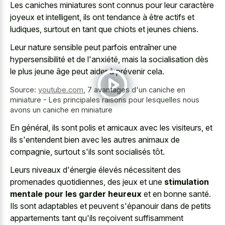
Les caniches miniatures sont connus pour leur caractère
joyeux et intelligent, ils ont tendance à être actifs et
ludiques, surtout en tant que chiots et jeunes chiens.
Leur nature sensible peut parfois entraîner une
hypersensibilité et de l'anxiété, mais la socialisation dès
le plus jeune âge peut aider à prévenir cela.
Source:
youtube.com
,
7 avantages d'un caniche en
miniature - Les principales raisons pour lesquelles nous
avons un caniche en miniature
En général, ils sont polis et amicaux avec les visiteurs, et
ils s'entendent bien avec les autres animaux de
compagnie, surtout s'ils sont socialisés tôt.
Leurs niveaux d'énergie élevés nécessitent des
promenades quotidiennes, des jeux et une
stimulation
mentale pour les garder heureux
et en bonne santé.
Ils sont adaptables et peuvent s'épanouir dans de petits
appartements tant qu'ils reçoivent suffisamment