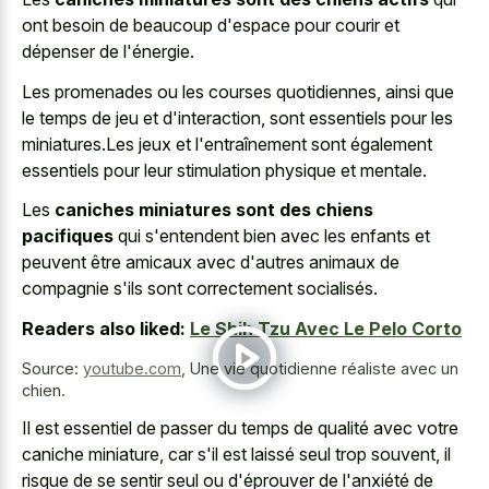
ont besoin de beaucoup d'espace pour courir et
dépenser de l'énergie.
Les promenades ou les courses quotidiennes, ainsi que
le temps de jeu et d'interaction, sont essentiels pour les
miniatures.Les jeux et l'entraînement sont également
essentiels pour leur stimulation physique et mentale.
Les
caniches miniatures sont des chiens
pacifiques
qui s'entendent bien avec les enfants et
peuvent être amicaux avec d'autres animaux de
compagnie s'ils sont correctement socialisés.
Readers also liked:
Le Shih Tzu Avec Le Pelo Corto
Source:
youtube.com
,
Une vie quotidienne réaliste avec un
chien.
Il est essentiel de passer du temps de qualité avec votre
caniche miniature, car s'il est laissé seul trop souvent, il
risque de se sentir seul ou d'éprouver de l'anxiété de