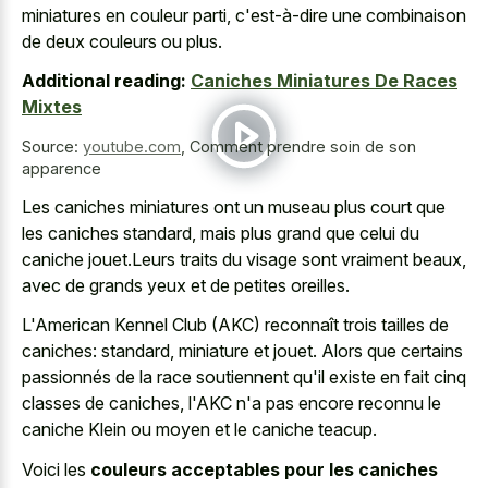
miniatures en couleur parti, c'est-à-dire une combinaison
de deux couleurs ou plus.
Additional reading:
Caniches Miniatures De Races
Mixtes
Source:
youtube.com
,
Comment prendre soin de son
apparence
Les caniches miniatures ont un museau plus court que
les caniches standard, mais plus grand que celui du
caniche jouet.Leurs traits du visage sont vraiment beaux,
avec de
grands yeux et de petites oreilles
.
L'American Kennel Club (AKC) reconnaît trois tailles de
caniches: standard, miniature et jouet. Alors que certains
passionnés de la race soutiennent qu'il existe en fait cinq
classes de caniches, l'AKC n'a pas encore reconnu le
caniche Klein ou moyen et le caniche teacup.
Voici les
couleurs acceptables pour les caniches