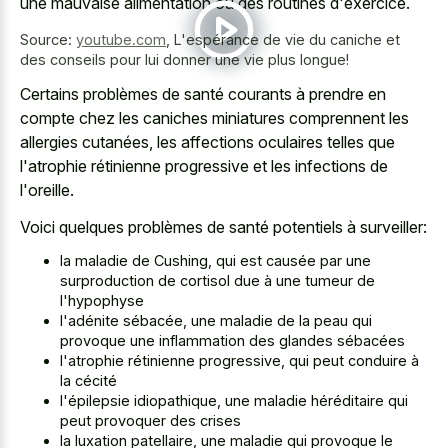
une mauvaise alimentation ou des routines d'exercice.
Source:
youtube.com
,
L'espérance de vie du caniche et
des conseils pour lui donner une vie plus longue!
Certains problèmes de santé courants à prendre en
compte chez les caniches miniatures comprennent les
allergies cutanées, les affections oculaires telles que
l'atrophie rétinienne progressive et les infections de
l'oreille.
Voici quelques problèmes de santé potentiels à surveiller:
la maladie de Cushing, qui est causée par une
surproduction de cortisol due à une tumeur de
l'hypophyse
l'adénite sébacée, une maladie de la peau qui
provoque une inflammation des glandes sébacées
l'atrophie rétinienne progressive, qui peut conduire à
la cécité
l'épilepsie idiopathique, une maladie héréditaire qui
peut provoquer des crises
la luxation patellaire, une maladie qui provoque le