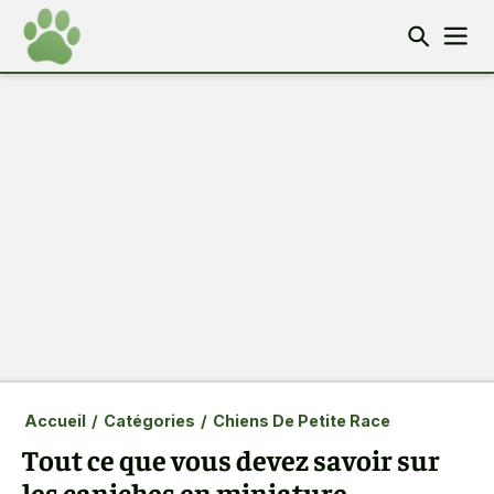
Accueil
/
Catégories
/
Chiens De Petite Race
Tout ce que vous devez savoir sur
les caniches en miniature