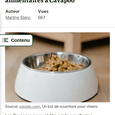
Auteur
Vues
Martine Blanc
587
Contenu
Source:
pexels.com
,
Un bol de nourriture pour chiens