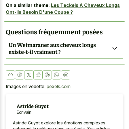
On a similar theme:
Les Teckels À Cheveux Longs
Ont-ils Besoin D'une Coupe ?
Questions fréquemment posées
Un Weimaraner aux cheveux longs
existe-t-il vraiment ?
Images en vedette:
pexels.com
Astride Guyot
Écrivain
Astride Guyot explore les émotions complexes
entourant la politique dans ses écrits. Ses articles