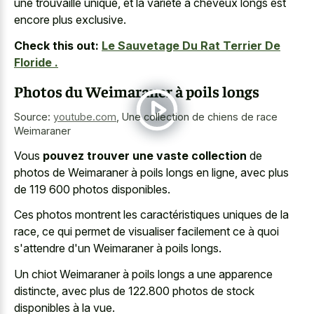
une trouvaille unique, et la variété à cheveux longs est
encore plus exclusive.
Check this out:
Le Sauvetage Du Rat Terrier De
Floride .
Photos du Weimaraner à poils longs
Source:
youtube.com
,
Une collection de chiens de race
Weimaraner
Vous
pouvez trouver une vaste collection
de
photos de Weimaraner à poils longs en ligne, avec plus
de 119 600 photos disponibles.
Ces photos montrent les caractéristiques uniques de la
race, ce qui permet de visualiser facilement ce à quoi
s'attendre d'un Weimaraner à poils longs.
Un chiot Weimaraner à
poils longs a une apparence
distincte
, avec plus de 122.800 photos de stock
disponibles à la vue.