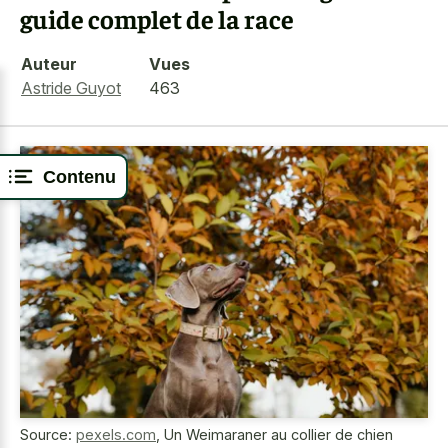
guide complet de la race
Auteur
Vues
Astride Guyot
463
Contenu
Source:
pexels.com
,
Un Weimaraner au collier de chien