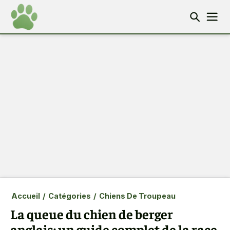
Accueil
/
Catégories
/
Chiens De Troupeau
La queue du chien de berger
anglais: un guide complet de la race