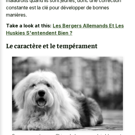
maladroits quand ils sont jeunes, donc une correction
constante est la clé pour développer de bonnes
manières.
Take a look at this:
Les Bergers Allemands Et Les
Huskies S'entendent Bien ?
Le caractère et le tempérament