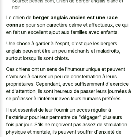
Source:
pexels.com
,
Chien de berger anglais blanc et
noir
Le chien de
berger anglais ancien est une race
connue
pour son caractère calme et affectueux, ce qui
en fait un excellent ajout aux familles avec enfants.
Une chose à garder à l'esprit, c'est que les bergers
anglais peuvent être un peu méchants et maladroits,
surtout lorsqu'ils sont chiots.
Ces chiens ont un sens de l'humour unique et peuvent
s'amuser à causer un peu de consternation à leurs
propriétaires. Cependant, avec suffisamment d'exercice
et d'attention, ils sont heureux de passer leurs journées à
se prélasser à l'intérieur avec leurs humains préférés.
Il est essentiel de leur fournir un accès régulier à
l'extérieur pour leur permettre de "dégager" plusieurs
fois par jour. S'ils ne reçoivent pas assez de stimulation
physique et mentale, ils peuvent souffrir d'anxiété de