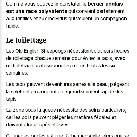
Comme vous pouvez le constater, le
berger anglais
est une race polyvalente
qui convient parfaitement
aux familles et aux individus qui veulent un compagnon
fidèle.
Le toilettage
Les Old English Sheepdogs nécessitent plusieurs heures
de toilettage chaque semaine pour éviter le tapis, avec
un toilettage professionnel au moins toutes les six
semaines.
Les tapis peuvent devenir très serrés à la peau, piégeant
la saleté et provoquant un agrandissement rapide des
tapis.
La zone sous la queue nécessite des soins particuliers,
car les poils peuvent piéger les matières fécales et
doivent être coupés et lavés.
Couper les ongles est une tâche mensuelle, alors que se