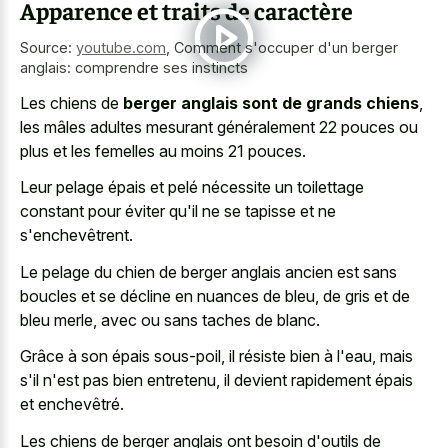
Apparence et traits de caractère
Source:
youtube.com
,
Comment s'occuper d'un berger
anglais: comprendre ses instincts
Les chiens de
berger anglais sont de grands chiens
,
les mâles adultes mesurant généralement 22 pouces ou
plus et les femelles au moins 21 pouces.
Leur pelage épais et pelé nécessite un toilettage
constant pour éviter qu'il ne se tapisse et ne
s'enchevêtrent.
Le pelage du chien de berger anglais ancien est sans
boucles et se décline en nuances de bleu, de gris et de
bleu merle, avec ou sans taches de blanc.
Grâce à son épais sous-poil, il résiste bien à l'eau, mais
s'il n'est pas bien entretenu, il devient rapidement épais
et enchevêtré.
Les chiens de berger anglais ont besoin d'outils de