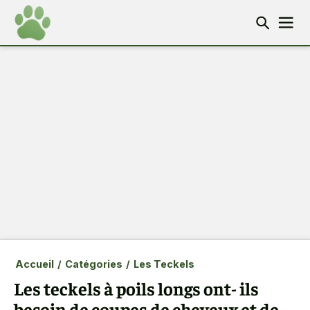
Accueil
/
Catégories
/
Les Teckels
Les teckels à poils longs ont- ils
besoin de coupes de cheveux et de