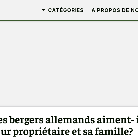
CATÉGORIES
A PROPOS DE N
es bergers allemands aiment- 
eur propriétaire et sa famille?