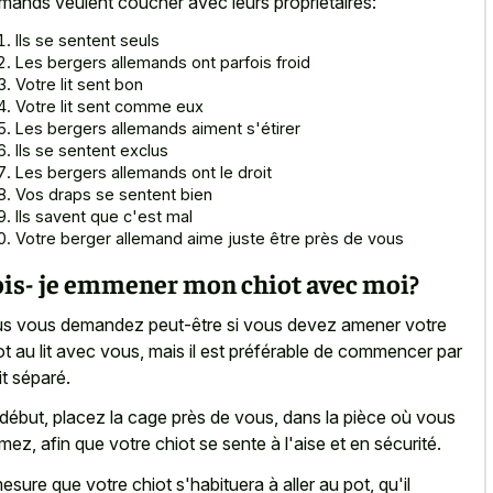
emands veulent coucher avec leurs propriétaires:
Ils se sentent seuls
Les bergers allemands ont parfois froid
Votre lit sent bon
Votre lit sent comme eux
Les bergers allemands aiment s'étirer
Ils se sentent exclus
Les bergers allemands ont le droit
Vos draps se sentent bien
Ils savent que c'est mal
Votre berger allemand aime juste être près de vous
is- je emmener mon chiot avec moi?
s vous demandez peut-être si vous devez amener votre
ot au lit avec vous, mais il est préférable de commencer par
it séparé.
début, placez la cage près de vous, dans la pièce où vous
mez, afin que votre chiot se sente à l'aise et en sécurité.
esure que votre chiot s'habituera à aller au pot, qu'il