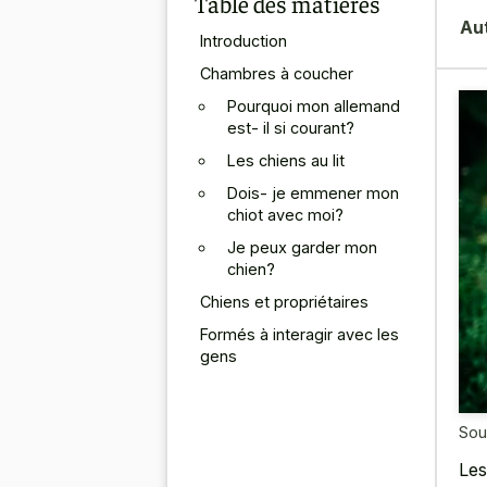
Table des matières
Au
Introduction
Chambres à coucher
Pourquoi mon allemand
est- il si courant?
Les chiens au lit
Dois- je emmener mon
chiot avec moi?
Je peux garder mon
chien?
Chiens et propriétaires
Formés à interagir avec les
gens
Sou
Les