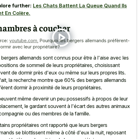
lore further:
Les Chats Battent La Queue Quand Ils
t En Colère.
hambres à coucher
rce:
youtube.com
,
Pourquoi les bergers allemands préfèrent-
dormir avec leur propriétaire?
 bergers allemands sont connus pour être à l'aise avec les
positions de sommeil de leurs propriétaires, choisissant
vent de dormir près d'eux ou même sur leurs propres lits.
fait, la recherche montre que 60% des bergers allemands
fèrent dormir à proximité de leurs propriétaires.
 peuvent même devenir un peu possessifs à propos de leur
lacement, le gardant souvent à l'écart des autres animaux
compagnie ou des membres de la famille.
tains propriétaires ont rapporté que leurs bergers
emands se blottissent même à côté d'eux la nuit, reposant