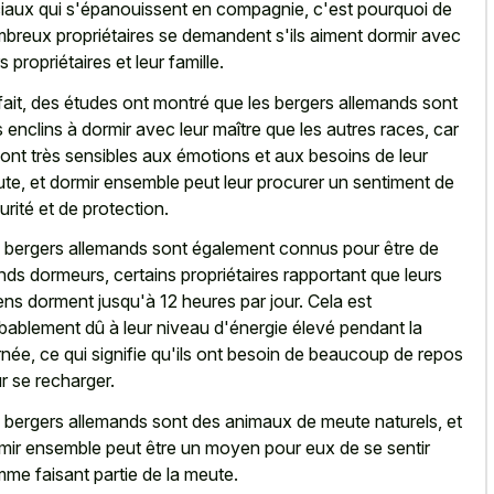
iaux qui s'épanouissent en compagnie, c'est pourquoi de
breux propriétaires se demandent s'ils aiment dormir avec
s propriétaires et leur famille.
fait, des études ont montré que les bergers allemands sont
s enclins à dormir avec leur maître que les autres races, car
 sont très sensibles aux émotions et aux besoins de leur
te, et dormir ensemble peut leur procurer un sentiment de
urité et de protection.
 bergers allemands sont également connus pour être de
nds dormeurs, certains propriétaires rapportant que leurs
ens dorment jusqu'à 12 heures par jour. Cela est
bablement dû à leur niveau d'énergie élevé pendant la
rnée, ce qui signifie qu'ils ont besoin de beaucoup de repos
r se recharger.
 bergers allemands sont des animaux de meute naturels, et
mir ensemble peut être un moyen pour eux de se sentir
me faisant partie de la meute.